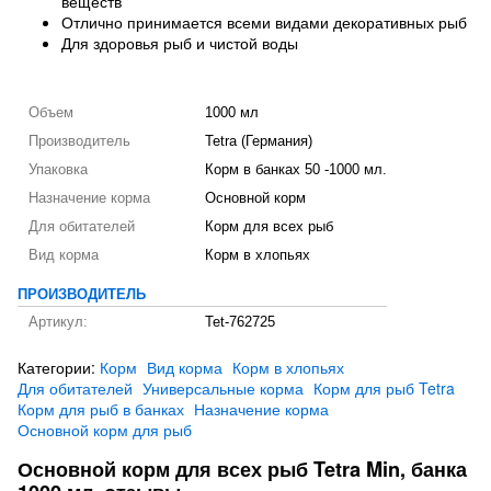
веществ
Отлично принимается всеми видами декоративных рыб
Для здоровья рыб и чистой воды
Объем
1000 мл
Производитель
Tetra (Германия)
Упаковка
Корм в банках 50 -1000 мл.
Назначение корма
Основной корм
Для обитателей
Корм для всех рыб
Вид корма
Корм в хлопьях
ПРОИЗВОДИТЕЛЬ
Артикул:
Tet-762725
Категории:
Корм
Вид корма
Корм в хлопьях
Для обитателей
Универсальные корма
Корм для рыб Tetra
Корм для рыб в банках
Назначение корма
Основной корм для рыб
Основной корм для всех рыб Tetra Min, банка