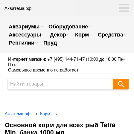
Акватема.рф
Аквариумы
Оборудование
Аксессуары
Декор
Корм
Средства
Рептилии
Пруд
Интернет магазин: +7 (495) 144-71-47 (10:00 до 18:00 Пн-
Пт).
Самовывоз временно не работает
Акватема.рф
→
Корм
→
Основной корм для всех рыб Tetra
Min, банка 1000 мл.