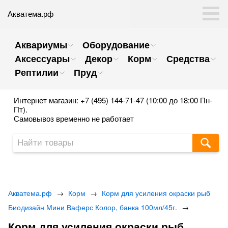
Акватема.рф
Аквариумы
Оборудование
Аксессуары
Декор
Корм
Средства
Рептилии
Пруд
Интернет магазин: +7 (495) 144-71-47 (10:00 до 18:00 Пн-
Пт).
Самовывоз временно не работает
Акватема.рф
→
Корм
→
Корм для усиления окраски рыб
Биодизайн Мини Ваферс Колор, банка 100мл/45г.
→
Корм для усиления окраски рыб