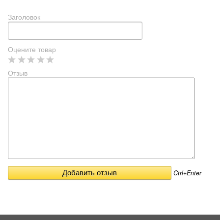
Заголовок
Оцените товар
Отзыв
Ctrl+Enter