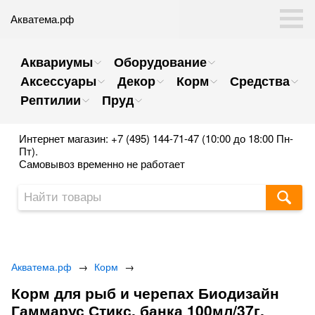
Акватема.рф
Аквариумы
Оборудование
Аксессуары
Декор
Корм
Средства
Рептилии
Пруд
Интернет магазин: +7 (495) 144-71-47 (10:00 до 18:00 Пн-
Пт).
Самовывоз временно не работает
Акватема.рф
→
Корм
→
Корм для рыб и черепах Биодизайн
Гаммарус Стикс, банка 100мл/37г.