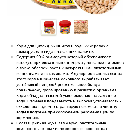
Корм для цихлид, хищников и водных черепах с
гаммарусом в виде плавающих палочек.
Содержит 20% гаммаруса который обеспечивает
высокую привлекательность корма для ваших питомцев
а также обеспечивает их натуральными питательными
веществами и витаминами. Регулярное использование
этого корма в качестве основного вырабатывает
устойчивый пищевой рефлекс, способствует
правильному формированию и развитию организма.
Корм обладает высокой усвояемостью, не замутняет
воду. Отличная поедаемость и высокая устойчивость к
окислению надежно гарантируют свежесть и чистоту
воды в водоеме при соблюдении рекомендаций по
кормлению.
Состав: рыбная мука, гаммарус, растительные
компоненты, в том числе зерновые, концентрат