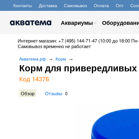
Контакты
Доставка
Самовывоз
Оплата
Опт
Соо
Аквариумы
Оборудован
Интернет магазин: +7 (495) 144-71-47 (10:00 до 18:00 Пн-
Самовывоз временно не работает
Акватема.рф
Корм
→
→
Корм для привередливых 
Код 14376
Обзор
Отзывы
0