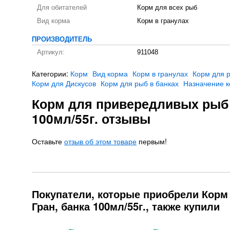
Для обитателей
Корм для всех рыб
Вид корма
Корм в гранулах
ПРОИЗВОДИТЕЛЬ
Артикул:
911048
Категории:
Корм
Вид корма
Корм в гранулах
Корм для 
Корм для Дискусов
Корм для рыб в банках
Назначение 
Корм для привередливых рыб 
100мл/55г. отзывы
Оставьте
отзыв об этом товаре
первым!
Покупатели, которые приобрели Кор
Гран, банка 100мл/55г., также купили