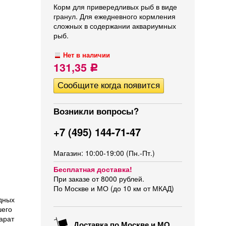
Корм для привередливых рыб в виде
гранул. Для ежедневного кормления
сложных в содержании аквариумных
рыб.
Нет в наличии
131,35
Р
Возникли вопросы?
+7 (495) 144-71-47
Магазин: 10:00-19:00 (Пн.-Пт.)
Бесплатная доставка!
При заказе от 8000 рублей.
По Москве и МО (до 10 км от МКАД)
дных
шего
арат
Доставка по Москве и МО