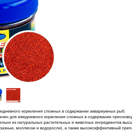
жедневного кормления сложных в содержании аквариумных рыб.
начен для ежедневного кормления сложных в содержании пресново
ельно из натуральных растительных и животных ингредиентов выс
бразные, моллюски и водоросли), а также высокоэффективный преп