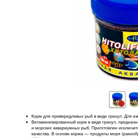
Корм для привередливых рыб в виде гранул. Для е
Витаминизированный корм в виде гранул, предназ
и морских аквариумных рыб. Приготовлен исключит
качества. В основе корма — продукты моря (ракоо