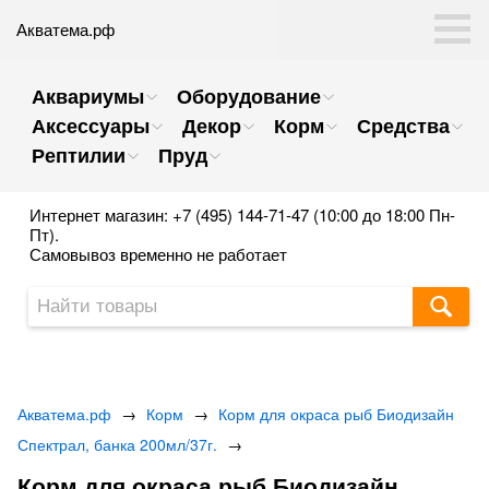
Акватема.рф
Аквариумы
Оборудование
Аксессуары
Декор
Корм
Средства
Рептилии
Пруд
Интернет магазин: +7 (495) 144-71-47 (10:00 до 18:00 Пн-
Пт).
Самовывоз временно не работает
Акватема.рф
→
Корм
→
Корм для окраса рыб Биодизайн
Спектрал, банка 200мл/37г.
→
Корм для окраса рыб Биодизайн