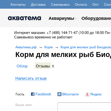
Контакты
Доставка
Самовывоз
Оплата
Опт
Соо
Аквариумы
Оборудован
Интернет магазин: +7 (495) 144-71-47 (10:00 до 18:00 Пн-
Самовывоз временно не работает
Акватема.рф
Корм
Корм для мелких рыб Биодизай
→
→
Корм для мелких рыб Биод
Обзор
Отзывы
0
Написать отзыв
Гость
Facebook
ВКонтакте
Яндекс
Ваше имя