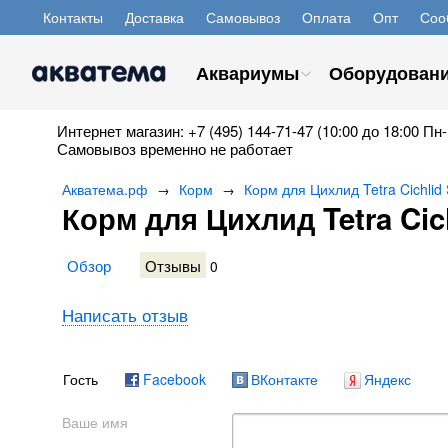
Контакты
Доставка
Самовывоз
Оплата
Опт
Соо
Аквариумы
Оборудован
Интернет магазин: +7 (495) 144-71-47 (10:00 до 18:00 Пн-
Самовывоз временно не работает
Акватема.рф
Корм
Корм для Цихлид Tetra Cichlid 
→
→
Корм для Цихлид Tetra Cich
Обзор
Отзывы
0
Написать отзыв
Гость
Facebook
ВКонтакте
Яндекс
Ваше имя