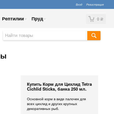
Вход
Регистрация
Рептилии
Пруд
0
Р
вы
Купить Корм для Цихлид Tetra
Cichlid Sticks, банка 250 мл.
Основной корм в виде палочек для
всех цихлид и других крупных
декоративных рыб.