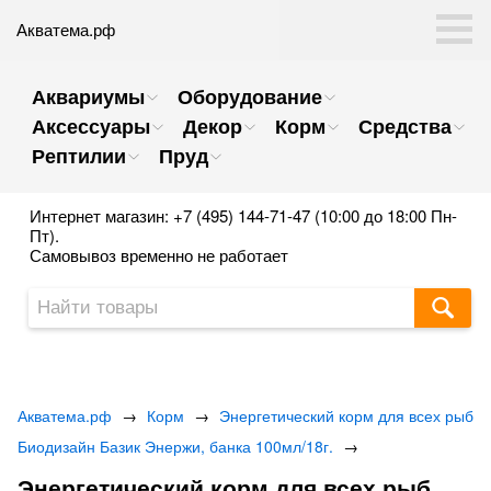
Акватема.рф
Аквариумы
Оборудование
Аксессуары
Декор
Корм
Средства
Рептилии
Пруд
Интернет магазин: +7 (495) 144-71-47 (10:00 до 18:00 Пн-
Пт).
Самовывоз временно не работает
Акватема.рф
→
Корм
→
Энергетический корм для всех рыб
Биодизайн Базик Энержи, банка 100мл/18г.
→
Энергетический корм для всех рыб