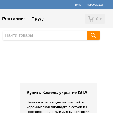
Вход
Регистрация
Рептилии
Пруд
0
Р
Купить Камень укрытие ISTA
Камень-укрытие для мелких рыб и
керамическая площадка с сеткой из
нержавеющей стали для культивации