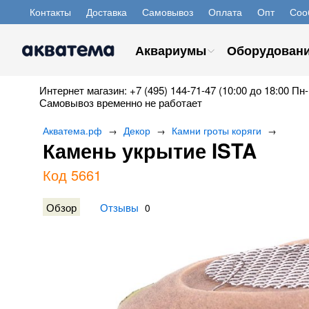
Контакты
Доставка
Самовывоз
Оплата
Опт
Соо
Аквариумы
Оборудован
Интернет магазин: +7 (495) 144-71-47 (10:00 до 18:00 Пн-
Самовывоз временно не работает
Акватема.рф
Декор
Камни гроты коряги
→
→
→
Камень укрытие ISTA
Код 5661
Обзор
Отзывы
0