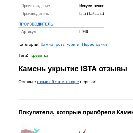
Происхождение
Искусственое
Производитель
Ista (Тайвань)
ПРОИЗВОДИТЕЛЬ
Артикул:
I-946
Категории:
Камни гроты коряги
Нерестовики
Теги:
Креветки
Камень укрытие ISTA отзывы
Оставьте
отзыв об этом товаре
первым!
Покупатели, которые приобрели Камен