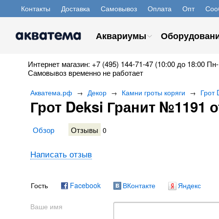
Контакты
Доставка
Самовывоз
Оплата
Опт
Соо
Аквариумы
Оборудован
Интернет магазин: +7 (495) 144-71-47 (10:00 до 18:00 Пн-
Самовывоз временно не работает
Акватема.рф
Декор
Камни гроты коряги
Грот 
→
→
→
Грот Deksi Гранит №1191 
Обзор
Отзывы
0
Написать отзыв
Гость
Facebook
ВКонтакте
Яндекс
Ваше имя