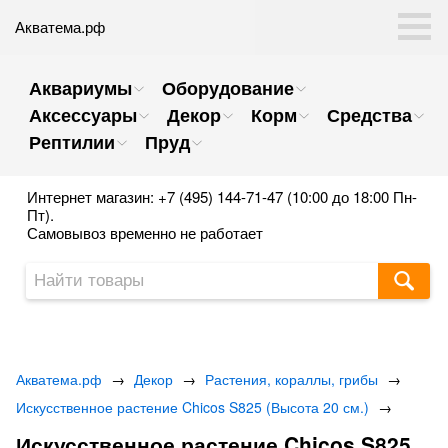
Акватема.рф
Аквариумы
Оборудование
Аксессуары
Декор
Корм
Средства
Рептилии
Пруд
Интернет магазин: +7 (495) 144-71-47 (10:00 до 18:00 Пн-
Пт).
Самовывоз временно не работает
Акватема.рф
→
Декор
→
Растения, кораллы, грибы
→
Искусственное растение Chicos S825 (Высота 20 см.)
→
Искусственное растение Chicos S825