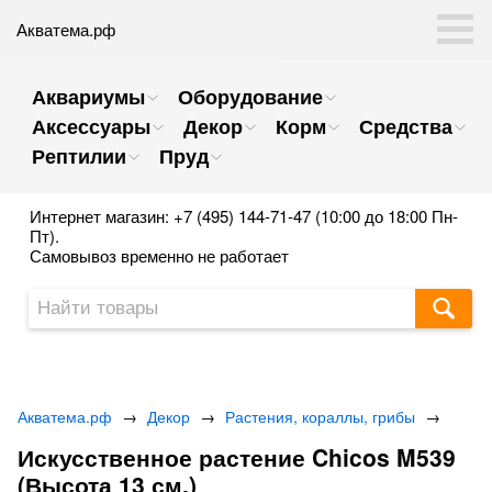
Акватема.рф
Аквариумы
Оборудование
Аксессуары
Декор
Корм
Средства
Рептилии
Пруд
Интернет магазин: +7 (495) 144-71-47 (10:00 до 18:00 Пн-
Пт).
Самовывоз временно не работает
Акватема.рф
→
Декор
→
Растения, кораллы, грибы
→
Искусственное растение Chicos M539
(Высота 13 см.)