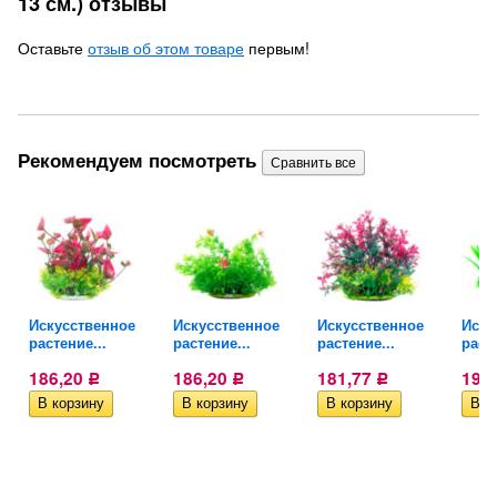
13 см.) отзывы
Оставьте
отзыв об этом товаре
первым!
Рекомендуем посмотреть
Искусственное
Искусственное
Искусственное
Иску
растение...
растение...
растение...
расте
186,20
186,20
181,77
195
Р
Р
Р