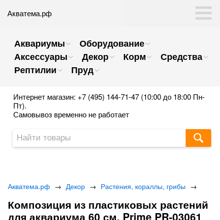
Акватема.рф
Аквариумы
Оборудование
Аксессуары
Декор
Корм
Средства
Рептилии
Пруд
Интернет магазин: +7 (495) 144-71-47 (10:00 до 18:00 Пн-
Пт).
Самовывоз временно не работает
Акватема.рф
→
Декор
→
Растения, кораллы, грибы
→
Композиция из пластиковых растений
для аквариума 60 см. Prime PR-03061