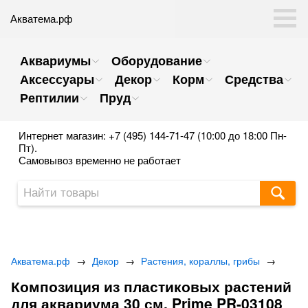
Акватема.рф
Аквариумы
Оборудование
Аксессуары
Декор
Корм
Средства
Рептилии
Пруд
Интернет магазин: +7 (495) 144-71-47 (10:00 до 18:00 Пн-
Пт).
Самовывоз временно не работает
Акватема.рф
→
Декор
→
Растения, кораллы, грибы
→
Композиция из пластиковых растений
для аквариума 30 см. Prime PR-03108