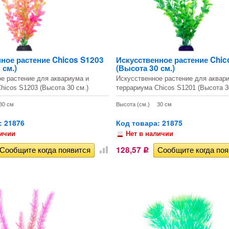
ное растение Chicos S1203
Искусственное растение Chic
 см.)
(Высота 30 см.)
е растение для аквариума и
Искусственное растение для аквар
hicos S1203 (Высота 30 см.)
террариума Chicos S1201 (Высота 3
30 см
Высота (см.)
30 см
: 21876
Код товара: 21875
личии
Нет в наличии
128,57
Р