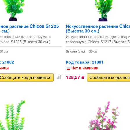
ное растение Chicos S1225
Искусственное растение Chic
 см.)
(Высота 30 см.)
е растение для аквариума и
Искусственное растение для аквар
hicos S1225 (Высота 30 см.)
террариума Chicos S1217 (Высота 3
30 см
Высота (см.)
30 см
: 21882
Код товара: 21881
личии
Нет в наличии
128,57
Р