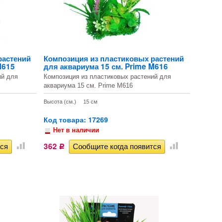
растений
Композиция из пластиковых растений
M615
для аквариума 15 см. Prime M616
ий для
Композиция из пластиковых растений для
аквариума 15 см. Prime M616
Высота (см.)
15 см
Код товара: 17269
Нет в наличии
362
Р