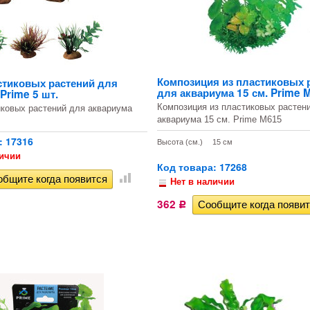
Композиция из пластиковых 
стиковых растений для
для аквариума 15 см. Prime 
Prime 5 шт.
Композиция из пластиковых растен
ковых растений для аквариума
аквариума 15 см. Prime M615
: 17316
Высота (см.)
15 см
личии
Код товара: 17268
Нет в наличии
362
Р