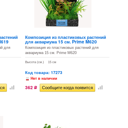
растений
Композиция из пластиковых растений
M619
для аквариума 15 см. Prime M620
ий для
Композиция из пластиковых растений для
аквариума 15 см. Prime M620
Высота (см.)
15 см
Код товара: 17273
Нет в наличии
362
Р