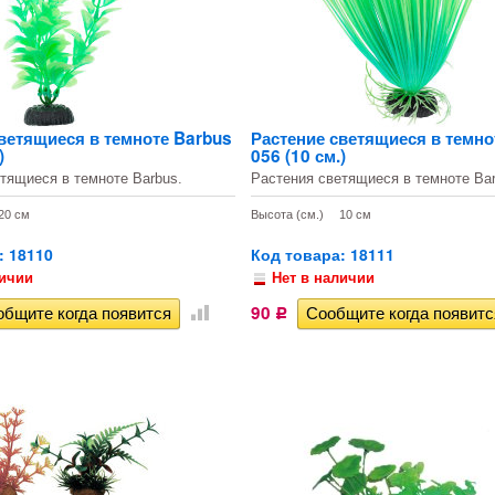
ветящиеся в темноте Barbus
Растение светящиеся в темно
)
056 (10 см.)
тящиеся в темноте Barbus.
Растения светящиеся в темноте Bar
20 см
Высота (см.)
10 см
: 18110
Код товара: 18111
личии
Нет в наличии
90
Р