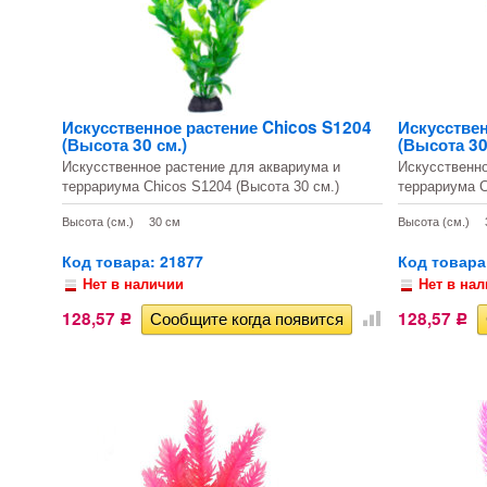
Искусственное растение Chicos S1204
Искусствен
(Высота 30 см.)
(Высота 30
Искусственное растение для аквариума и
Искусственно
террариума Chicos S1204 (Высота 30 см.)
террариума C
Высота (см.)
30 см
Высота (см.)
Код товара: 21877
Код товара
Нет в наличии
Нет в на
128,57
128,57
Р
Р