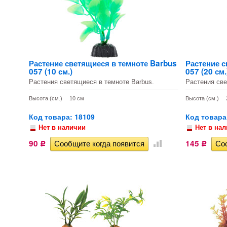
Растение светящиеся в темноте Barbus
Растение с
057 (10 см.)
057 (20 см.
Растения светящиеся в темноте Barbus.
Растения све
Высота (см.)
10 см
Высота (см.)
Код товара: 18109
Код товара
Нет в наличии
Нет в на
90
145
Р
Р