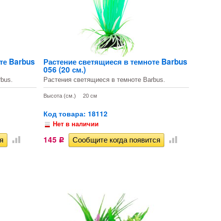
те Barbus
Растение светящиеся в темноте Barbus
056 (20 см.)
bus.
Растения светящиеся в темноте Barbus.
Высота (см.)
20 см
Код товара: 18112
Нет в наличии
145
Р