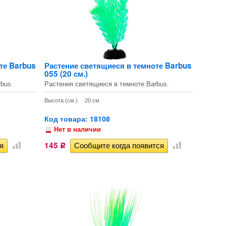
те Barbus
Растение светящиеся в темноте Barbus
055 (20 см.)
bus.
Растения светящиеся в темноте Barbus.
Высота (см.)
20 см
Код товара: 18108
Нет в наличии
145
Р