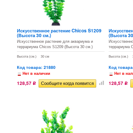
Искусственное растение Chicos S1209
Искусствен
(Высота 30 см.)
(Высота 30
Искусственное растение для аквариума и
Искусственно
террариума Chicos S1209 (Высота 30 см.)
террариума C
Высота (см.)
30 см
Высота (см.)
Код товара: 21880
Код товара
Нет в наличии
Нет в на
128,57
128,57
Р
Р