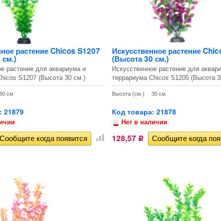
ное растение Chicos S1207
Искусственное растение Chic
 см.)
(Высота 30 см.)
е растение для аквариума и
Искусственное растение для аквар
hicos S1207 (Высота 30 см.)
террариума Chicos S1205 (Высота 3
30 см
Высота (см.)
30 см
: 21879
Код товара: 21878
личии
Нет в наличии
128,57
Р