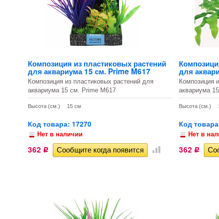
Композиция из пластиковых растений
Композици
для аквариума 15 см. Prime M617
для аквари
Композиция из пластиковых растений для
Композиция и
аквариума 15 см. Prime M617
аквариума 15
Высота (см.)
15 см
Высота (см.)
Код товара: 17270
Код товара
Нет в наличии
Нет в на
362
362
Р
Р