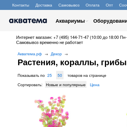
Контакты
Доставка
Самовывоз
Оплата
Опт
Соо
Аквариумы
Оборудован
Интернет магазин: +7 (495) 144-71-47 (10:00 до 18:00 Пн-
Самовывоз временно не работает
Акватема.рф
Декор
→
→
Растения, кораллы, грибы
Показывать по
25
50
товаров на странице
Сортировать:
Новые и популярные
Цена