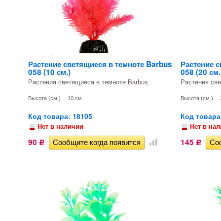
Растение светящиеся в темноте Barbus
Растение с
058 (10 см.)
058 (20 см.
Растения светящиеся в темноте Barbus.
Растения све
Высота (см.)
10 см
Высота (см.)
Код товара: 18105
Код товара
Нет в наличии
Нет в на
90
145
Р
Р