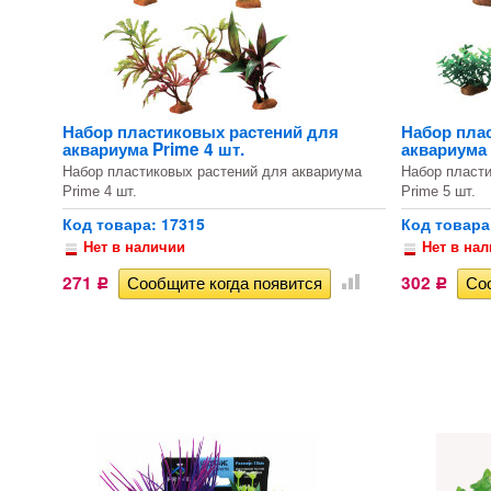
Набор пластиковых растений для
Набор пла
аквариума Prime 4 шт.
аквариума 
Набор пластиковых растений для аквариума
Набор пласти
Prime 4 шт.
Prime 5 шт.
Код товара: 17315
Код товара
Нет в наличии
Нет в на
271
302
Р
Р