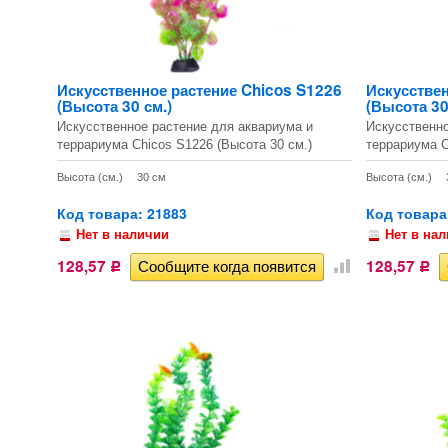
Искусственное растение Chicos S1226
Искусствен
(Высота 30 см.)
(Высота 30
Искусственное растение для аквариума и
Искусственно
террариума Chicos S1226 (Высота 30 см.)
террариума C
Высота (см.)
30 см
Высота (см.)
Код товара: 21883
Код товара
Нет в наличии
Нет в на
128,57
128,57
Р
Р