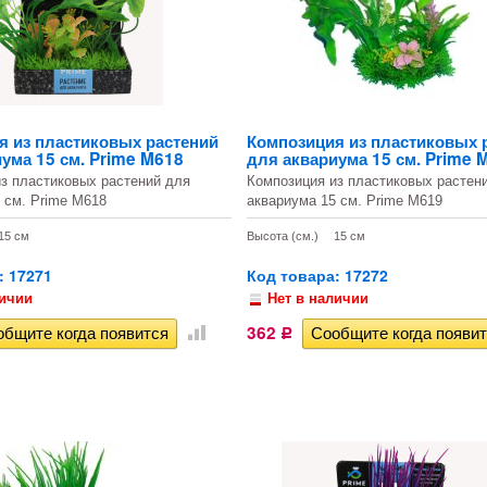
я из пластиковых растений
Композиция из пластиковых 
ума 15 см. Prime M618
для аквариума 15 см. Prime 
з пластиковых растений для
Композиция из пластиковых растен
 см. Prime M618
аквариума 15 см. Prime M619
15 см
Высота (см.)
15 см
: 17271
Код товара: 17272
личии
Нет в наличии
362
Р