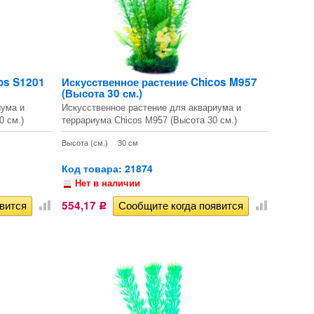
os S1201
Искусственное растение Chicos M957
(Высота 30 см.)
иума и
Искусственное растение для аквариума и
0 см.)
террариума Chicos M957 (Высота 30 см.)
Высота (см.)
30 см
Код товара: 21874
Нет в наличии
554,17
Р