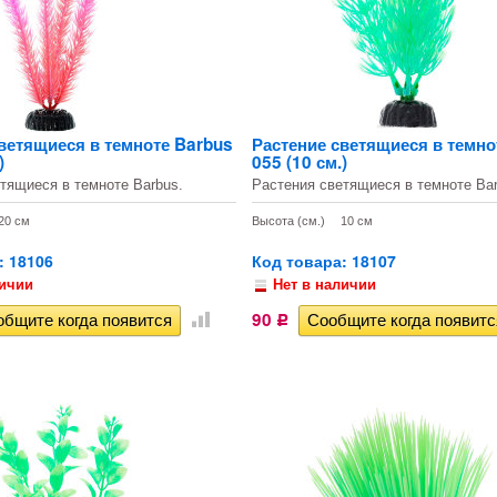
ветящиеся в темноте Barbus
Растение светящиеся в темно
)
055 (10 см.)
тящиеся в темноте Barbus.
Растения светящиеся в темноте Bar
20 см
Высота (см.)
10 см
: 18106
Код товара: 18107
личии
Нет в наличии
90
Р