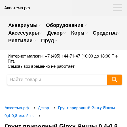
Акватема.рф
Аквариумы
Оборудование
Аксессуары
Декор
Корм
Средства
Рептилии
Пруд
Интернет магазин: +7 (495) 144-71-47 (10:00 до 18:00 Пн-
Пт).
Самовывоз временно не работает
Акватема.рф
→
Декор
→
Грунт природный Gloxy Янцзы
0,4-0,8 мм. 5 кг.
→
Грунт природный Gloxy Янцзы 0,4-0,8