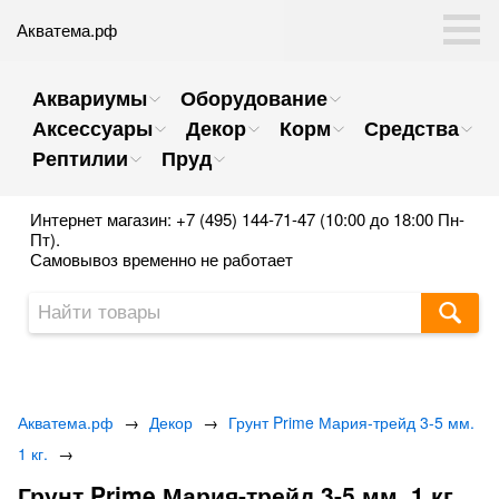
Акватема.рф
Аквариумы
Оборудование
Аксессуары
Декор
Корм
Средства
Рептилии
Пруд
Интернет магазин: +7 (495) 144-71-47 (10:00 до 18:00 Пн-
Пт).
Самовывоз временно не работает
Акватема.рф
→
Декор
→
Грунт Prime Мария-трейд 3-5 мм.
1 кг.
→
Грунт Prime Мария-трейд 3-5 мм. 1 кг.