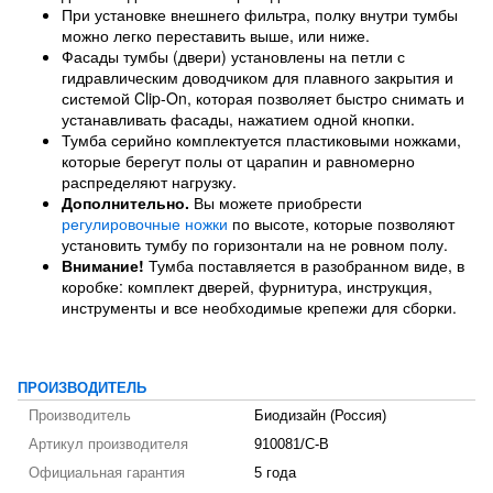
При установке внешнего фильтра, полку внутри тумбы
можно легко переставить выше, или ниже.
Фасады тумбы (двери) установлены на петли с
гидравлическим доводчиком для плавного закрытия и
системой Clip-On, которая позволяет быстро снимать и
устанавливать фасады, нажатием одной кнопки.
Тумба серийно комплектуется пластиковыми ножками,
которые берегут полы от царапин и равномерно
распределяют нагрузку.
Дополнительно.
Вы можете приобрести
регулировочные ножки
по высоте, которые позволяют
установить тумбу по горизонтали на не ровном полу.
Внимание!
Тумба поставляется в разобранном виде, в
коробке: комплект дверей, фурнитура, инструкция,
инструменты и все необходимые крепежи для сборки.
ПРОИЗВОДИТЕЛЬ
Производитель
Биодизайн (Россия)
Артикул производителя
910081/C-B
Официальная гарантия
5 года