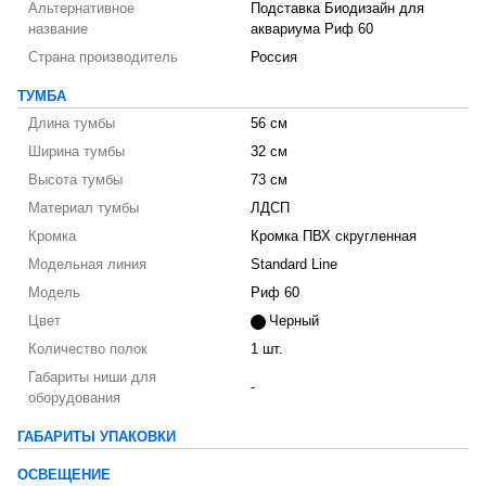
Альтернативное
Подставка Биодизайн для
название
аквариума Риф 60
Страна производитель
Россия
ТУМБА
Длина тумбы
56 см
Ширина тумбы
32 см
Высота тумбы
73 см
Материал тумбы
ЛДСП
Кромка
Кромка ПВХ скругленная
Модельная линия
Standard Line
Модель
Риф 60
Цвет
Черный
Количество полок
1 шт.
Габариты ниши для
-
оборудования
ГАБАРИТЫ УПАКОВКИ
ОСВЕЩЕНИЕ