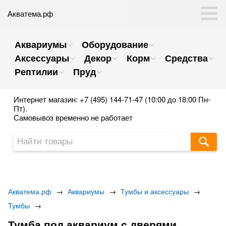
Акватема.рф
Аквариумы
Оборудование
Аксессуары
Декор
Корм
Средства
Рептилии
Пруд
Интернет магазин: +7 (495) 144-71-47 (10:00 до 18:00 Пн-
Пт).
Самовывоз временно не работает
Акватема.рф
→
Аквариумы
→
Тумбы и аксессуары
→
Тумбы
→
Тумба под аквариум с дверями