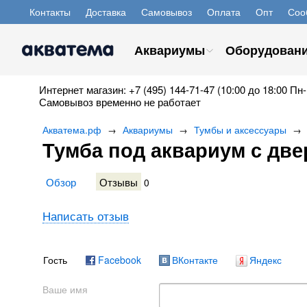
Контакты
Доставка
Самовывоз
Оплата
Опт
Соо
Аквариумы
Оборудован
Интернет магазин: +7 (495) 144-71-47 (10:00 до 18:00 Пн-
Самовывоз временно не работает
Акватема.рф
Аквариумы
Тумбы и аксессуары
→
→
→
Тумба под аквариум с дв
Обзор
Отзывы
0
Написать отзыв
Гость
Facebook
ВКонтакте
Яндекс
Ваше имя