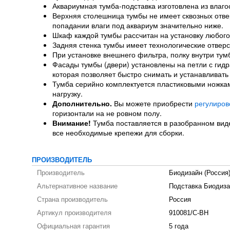
Аквариумная тумба-подставка изготовлена из влаго
Верхняя столешница тумбы не имеет сквозных отверс
попадании влаги под аквариум значительно ниже.
Шкаф каждой тумбы рассчитан на установку любого
Задняя стенка тумбы имеет технологические отверс
При установке внешнего фильтра, полку внутри тум
Фасады тумбы (двери) установлены на петли с гидр
которая позволяет быстро снимать и устанавливать
Тумба серийно комплектуется пластиковыми ножка
нагрузку.
Дополнительно.
Вы можете приобрести
регулиров
горизонтали на не ровном полу.
Внимание!
Тумба поставляется в разобранном виде,
все необходимые крепежи для сборки.
ПРОИЗВОДИТЕЛЬ
Производитель
Биодизайн (Россия
Альтернативное название
Подставка Биодиза
Страна производитель
Россия
Артикул производителя
910081/C-BH
Официальная гарантия
5 года