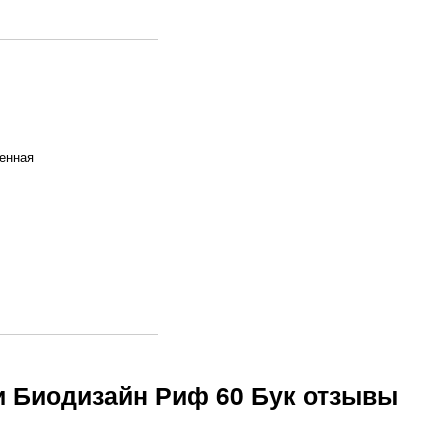
енная
и Биодизайн Риф 60 Бук отзывы