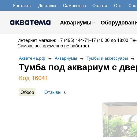
Контакты
Доставка
Самовывоз
Оплата
Опт
Соо
Аквариумы
Оборудован
Интернет магазин: +7 (495) 144-71-47 (10:00 до 18:00 Пн-
Самовывоз временно не работает
Акватема.рф
Аквариумы
Тумбы и аксессуары
→
→
→
Тумба под аквариум с дв
Код 16041
Обзор
Отзывы
0