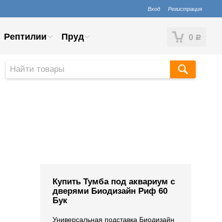
Вход
Регистрация
Рептилии
Пруд
0
Р
Купить Тумба под аквариум с
дверями Биодизайн Риф 60
Бук
Универсальная подставка Биодизайн