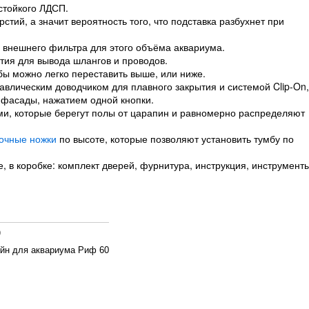
стойкого ЛДСП.
тий, а значит вероятность того, что подставка разбухнет при
 внешнего фильтра для этого объёма аквариума.
тия для вывода шлангов и проводов.
бы можно легко переставить выше, или ниже.
авлическим доводчиком для плавного закрытия и системой Clip-On,
 фасады, нажатием одной кнопки.
ми, которые берегут полы от царапин и равномерно распределяют
очные ножки
по высоте, которые позволяют установить тумбу по
 в коробке: комплект дверей, фурнитура, инструкция, инструмент
)
йн для аквариума Риф 60