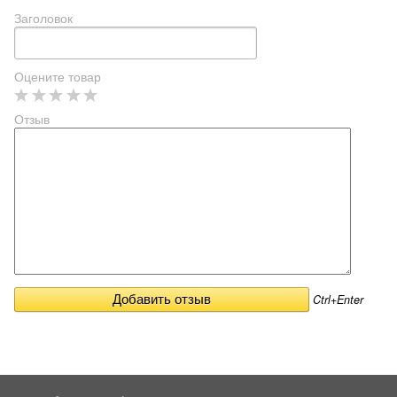
Заголовок
Оцените товар
Отзыв
Ctrl+Enter