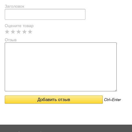
Заголовок
Оцените товар
Отзыв
Ctrl+Enter