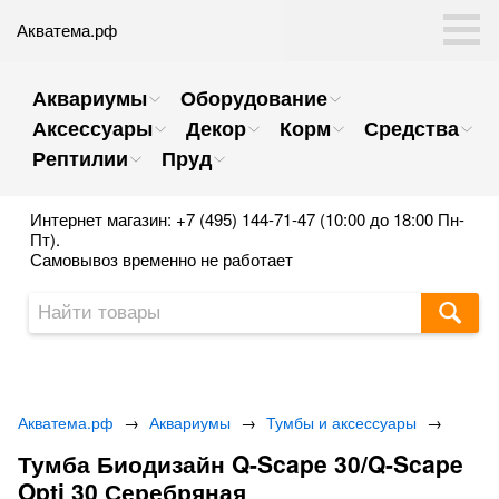
Акватема.рф
Аквариумы
Оборудование
Аксессуары
Декор
Корм
Средства
Рептилии
Пруд
Интернет магазин: +7 (495) 144-71-47 (10:00 до 18:00 Пн-
Пт).
Самовывоз временно не работает
Акватема.рф
→
Аквариумы
→
Тумбы и аксессуары
→
Тумба Биодизайн Q-Scape 30/Q-Scape
Opti 30 Серебряная