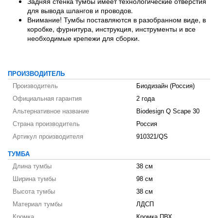
Задняя стенка тумбы имеет технологические отверстия
для вывода шлангов и проводов.
Внимание! Тумбы поставляются в разобранном виде, в
коробке, фурнитура, инструкция, инструменты и все
необходимые крепежи для сборки.
ПРОИЗВОДИТЕЛЬ
Производитель
Биодизайн (Россия)
Официальная гарантия
2 года
Альтернативное название
Biodesign Q Scape 30
Страна производитель
Россия
Артикул производителя
910321/QS
ТУМБА
Длина тумбы
38 см
Ширина тумбы
98 см
Высота тумбы
38 см
Материал тумбы
ЛДСП
Кромка
Кромка ПВХ