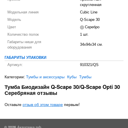
скругленная
Модельная линия
Cubic Line
Модель
Q-Scape 30
Цвет
Серебро
Количество полок
1 шт.
Габариты ниши для
34x94x34 см.
оборудования
ГАБАРИТЫ УПАКОВКИ
Артикул:
910321/QS
Категории:
Тумбы и аксессуары
Кубы
Тумбы
Тумба Биодизайн Q-Scape 30/Q-Scape Opti 30
Серебряная отзывы
Оставьте
отзыв об этом товаре
первым!
© 2026
Акватема.рф