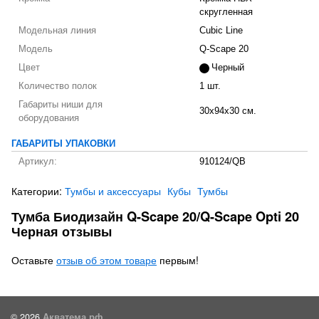
скругленная
Модельная линия
Cubic Line
Модель
Q-Scape 20
Цвет
Черный
Количество полок
1 шт.
Габариты ниши для
30x94x30 см.
оборудования
ГАБАРИТЫ УПАКОВКИ
Артикул:
910124/QB
Категории:
Тумбы и аксессуары
Кубы
Тумбы
Тумба Биодизайн Q-Scape 20/Q-Scape Opti 20
Черная отзывы
Оставьте
отзыв об этом товаре
первым!
© 2026
Акватема.рф