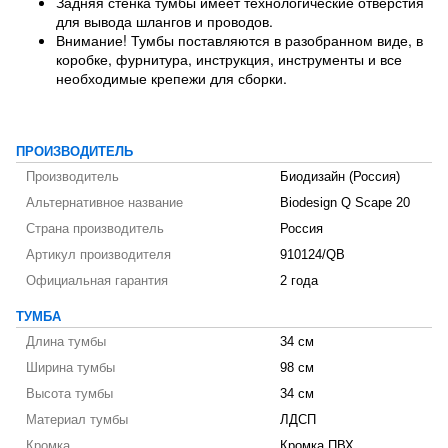
Задняя стенка тумбы имеет технологические отверстия
для вывода шлангов и проводов.
Внимание! Тумбы поставляются в разобранном виде, в
коробке, фурнитура, инструкция, инструменты и все
необходимые крепежи для сборки.
ПРОИЗВОДИТЕЛЬ
Производитель
Биодизайн (Россия)
Альтернативное название
Biodesign Q Scape 20
Страна производитель
Россия
Артикул производителя
910124/QB
Официальная гарантия
2 года
ТУМБА
Длина тумбы
34 см
Ширина тумбы
98 см
Высота тумбы
34 см
Материал тумбы
ЛДСП
Кромка
Кромка ПВХ