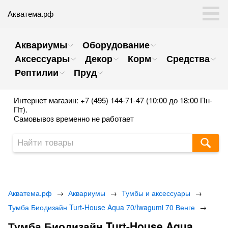
Акватема.рф
Аквариумы
Оборудование
Аксессуары
Декор
Корм
Средства
Рептилии
Пруд
Интернет магазин: +7 (495) 144-71-47 (10:00 до 18:00 Пн-
Пт).
Самовывоз временно не работает
Акватема.рф
→
Аквариумы
→
Тумбы и аксессуары
→
Тумба Биодизайн Turt-House Aqua 70/Iwagumi 70 Венге
→
Тумба Биодизайн Turt-House Aqua