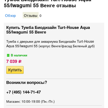
55/Iwagumi 55 Венге отзывы
Обзор
Отзывы
0
Купить Тумба Биодизайн Turt-House Aqua
55/Iwagumi 55 Венге
Тумба с дверьми для аквариума Биодизайн Turt-House
Aqua 55/Iwagumi 55 (корпус Венге/фасад Беленый дуб)
В наличии
7 039
Р
Возникли вопросы?
+7 (495) 144-71-47
Магазин: 10:00-19:00 (Пн.-Пт.)