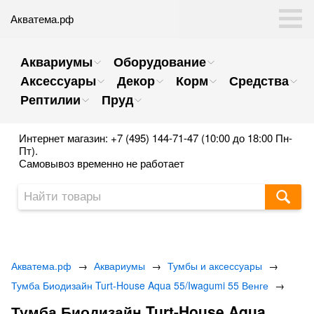
Акватема.рф
Аквариумы
Оборудование
Аксессуары
Декор
Корм
Средства
Рептилии
Пруд
Интернет магазин: +7 (495) 144-71-47 (10:00 до 18:00 Пн-
Пт).
Самовывоз временно не работает
Акватема.рф
→
Аквариумы
→
Тумбы и аксессуары
→
Тумба Биодизайн Turt-House Aqua 55/Iwagumi 55 Венге
→
Тумба Биодизайн Turt-House Aqua