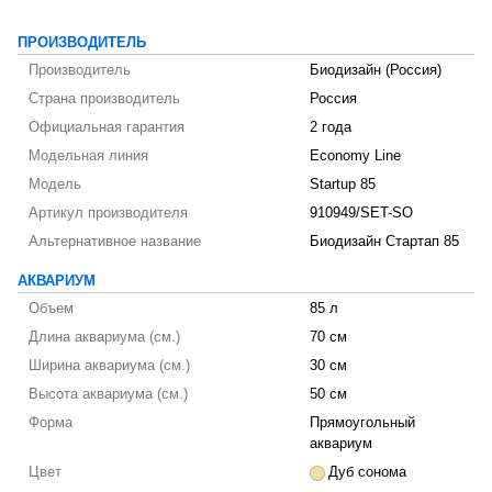
ПРОИЗВОДИТЕЛЬ
Производитель
Биодизайн (Россия)
Страна производитель
Россия
Официальная гарантия
2 года
Модельная линия
Economy Line
Модель
Startup 85
Артикул производителя
910949/SET-SO
Альтернативное название
Биодизайн Стартап 85
АКВАРИУМ
Объем
85 л
Длина аквариума (см.)
70 см
Ширина аквариума (см.)
30 см
Высота аквариума (см.)
50 см
Форма
Прямоугольный
аквариум
Цвет
Дуб сонома