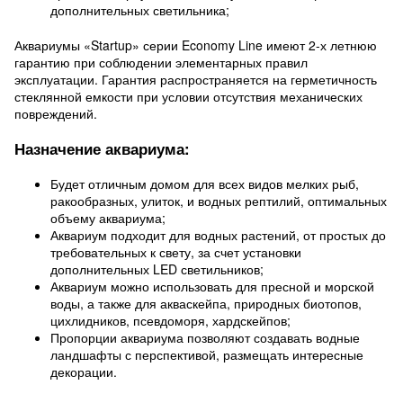
дополнительных светильника;
Аквариумы «Startup» серии Economy Line имеют 2-х летнюю
гарантию при соблюдении элементарных правил
эксплуатации. Гарантия распространяется на герметичность
стеклянной емкости при условии отсутствия механических
повреждений.
Назначение аквариума:
Будет отличным домом для всех видов мелких рыб,
ракообразных, улиток, и водных рептилий, оптимальных
объему аквариума;
Аквариум подходит для водных растений, от простых до
требовательных к свету, за счет установки
дополнительных LED светильников;
Аквариум можно использовать для пресной и морской
воды, а также для акваскейпа, природных биотопов,
цихлидников, псевдоморя, хардскейпов;
Пропорции аквариума позволяют создавать водные
ландшафты с перспективой, размещать интересные
декорации.