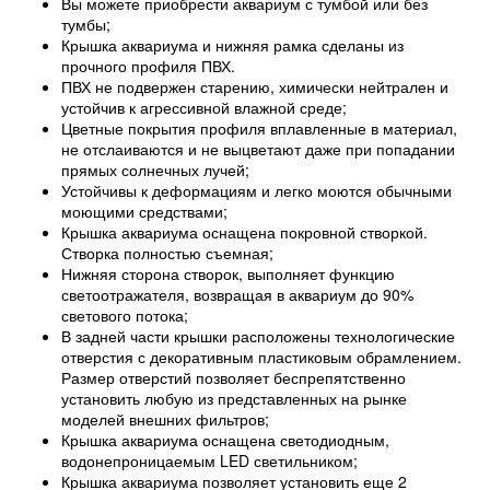
Вы можете приобрести аквариум с тумбой или без
тумбы;
Крышка аквариума и нижняя рамка сделаны из
прочного профиля ПВХ.
ПВХ не подвержен старению, химически нейтрален и
устойчив к агрессивной влажной среде;
Цветные покрытия профиля вплавленные в материал,
не отслаиваются и не выцветают даже при попадании
прямых солнечных лучей;
Устойчивы к деформациям и легко моются обычными
моющими средствами;
Крышка аквариума оснащена покровной створкой.
Створка полностью съемная;
Нижняя сторона створок, выполняет функцию
светоотражателя, возвращая в аквариум до 90%
светового потока;
В задней части крышки расположены технологические
отверстия с декоративным пластиковым обрамлением.
Размер отверстий позволяет беспрепятственно
установить любую из представленных на рынке
моделей внешних фильтров;
Крышка аквариума оснащена светодиодным,
водонепроницаемым LED светильником;
Крышка аквариума позволяет установить еще 2