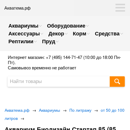
Акватема.рф
Аквариумы
Оборудование
Аксессуары
Декор
Корм
Средства
Рептилии
Пруд
Интернет магазин: +7 (495) 144-71-47 (10:00 до 18:00 Пн-
Пт).
Самовывоз временно не работает
Акватема.рф
→
Аквариумы
→
По литражу
→
от 50 до 100
литров
→
Аквариум Биодизайн Стартап 85 (85