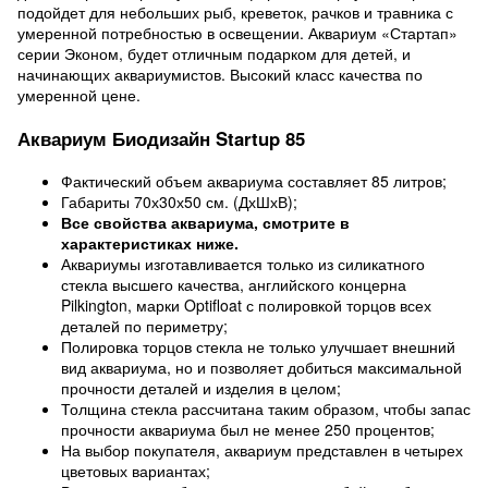
подойдет для небольших рыб, креветок, рачков и травника с
умеренной потребностью в освещении. Аквариум «Стартап»
серии Эконом, будет отличным подарком для детей, и
начинающих аквариумистов. Высокий класс качества по
умеренной цене.
Аквариум Биодизайн Startup 85
Фактический объем аквариума составляет 85 литров;
Габариты 70х30х50 см. (ДхШхВ);
Все свойства аквариума, смотрите в
характеристиках ниже.
Аквариумы изготавливается только из силикатного
стекла высшего качества, английского концерна
Pilkington, марки Optifloat с полировкой торцов всех
деталей по периметру;
Полировка торцов стекла не только улучшает внешний
вид аквариума, но и позволяет добиться максимальной
прочности деталей и изделия в целом;
Толщина стекла рассчитана таким образом, чтобы запас
прочности аквариума был не менее 250 процентов;
На выбор покупателя, аквариум представлен в четырех
цветовых вариантах;