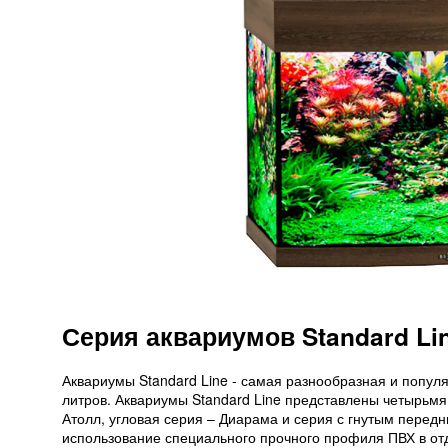
Серия аквариумов Standard Li
Аквариумы Standard Line - самая разнообразная и попул
литров. Аквариумы Standard Line представлены четырьм
Атолл, угловая серия – Диарама и серия с гнутым перед
использование специального прочного профиля ПВХ в от