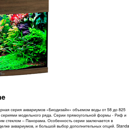
ne
ярная серия аквариумов «Биодизайн» объемом воды от 58 до 825
я сериями модельного ряда. Серии прямоугольной формы - Риф и
ним стеклом – Панорама. Особенность серии заключается в
делке аквариумов, и большой выбор дополнительных опций. Standa