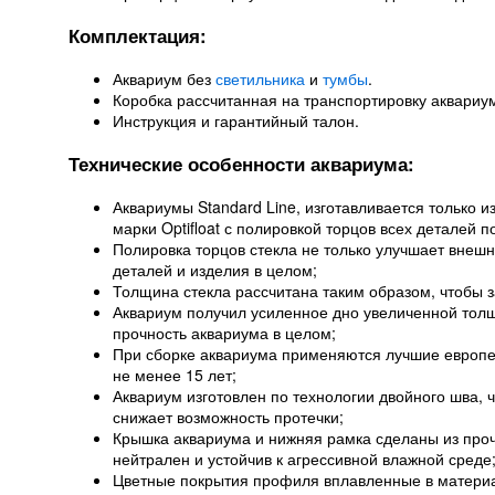
Комплектация:
Аквариум без
светильника
и
тумбы
.
Коробка рассчитанная на транспортировку аквариу
Инструкция и гарантийный талон.
Технические особенности аквариума:
Аквариумы Standard Line, изготавливается только из
марки Optifloat с полировкой торцов всех деталей п
Полировка торцов стекла не только улучшает внешн
деталей и изделия в целом;
Толщина стекла рассчитана таким образом, чтобы 
Аквариум получил усиленное дно увеличенной толщ
прочность аквариума в целом;
При сборке аквариума применяются лучшие европе
не менее 15 лет;
Аквариум изготовлен по технологии двойного шва, 
снижает возможность протечки;
Крышка аквариума и нижняя рамка сделаны из про
нейтрален и устойчив к агрессивной влажной среде
Цветные покрытия профиля вплавленные в материа