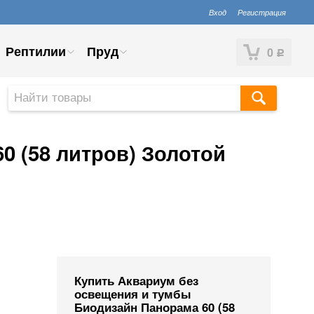
Вход
Регистрация
Рептилии
Пруд
0
Р
0 (58 литров) Золотой
Купить Аквариум без
освещения и тумбы
Биодизайн Панорама 60 (58