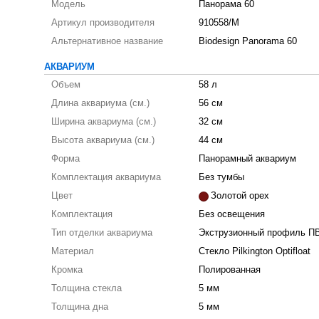
Модель
Панорама 60
Артикул производителя
910558/M
Альтернативное название
Biodesign Panorama 60
АКВАРИУМ
Объем
58 л
Длина аквариума (см.)
56 см
Ширина аквариума (см.)
32 см
Высота аквариума (см.)
44 см
Форма
Панорамный аквариум
Комплектация аквариума
Без тумбы
Цвет
Золотой орех
Комплектация
Без освещения
Тип отделки аквариума
Экструзионный профиль П
Материал
Стекло Pilkington Optifloat
Кромка
Полированная
Толщина стекла
5 мм
Толщина дна
5 мм