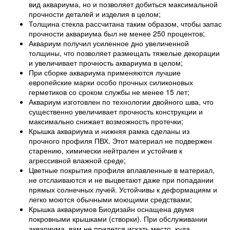
вид аквариума, но и позволяет добиться максимальной
прочности деталей и изделия в целом;
Толщина стекла рассчитана таким образом, чтобы запас
прочности аквариума был не менее 250 процентов;
Аквариум получил усиленное дно увеличенной
толщины, что позволяет размещать тяжелые декорации
и увеличивает прочность аквариума в целом;
При сборке аквариума применяются лучшие
европейские марки особо прочных силиконовых
герметиков со сроком службы не менее 15 лет;
Аквариум изготовлен по технологии двойного шва, что
существенно увеличивает прочность конструкции и
максимально снижает возможность протечки;
Крышка аквариума и нижняя рамка сделаны из
прочного профиля ПВХ. Этот материал не подвержен
старению, химически нейтрален и устойчив к
агрессивной влажной среде;
Цветные покрытия профиля вплавленные в материал,
не отслаиваются и не выцветают даже при попадании
прямых солнечных лучей. Устойчивы к деформациям и
легко моются обычными моющими средствами;
Крышка аквариумов Биодизайн оснащена двумя
покровными крышками (створки). При обслуживании
аквариума, вам не придется искать место, куда