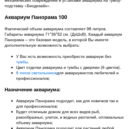
механических повреждений и установки аквариума на тумбу-
подставку «Биодизайн».
Аквариум Панорама 100
Фактический объем аквариума составляет 98 литров.
Габариты аквариума 71*36*52 см. (ДхШхВ). Каждый аквариум
Панорама – это базовая модель, в которой Вы имеете
дополнительную возможность выбрать:
У Вас есть возможность приобрести аквариум без
тумбы
.
Цвет отделки аквариума и тумбы с дверями (6 цветов).
8 типов светильников
для аквариумистов любителей и
профессионалов;
Назначение аквариума:
Аквариум Панорама подходит, как для новичков так и
для профессионалов;
Будет отличным домом для всех видов рыб,
ракообразных, улиток, и водных рептилий, оптимальных
объему аквариума;
Аквариум Панорама подходит для растений любой