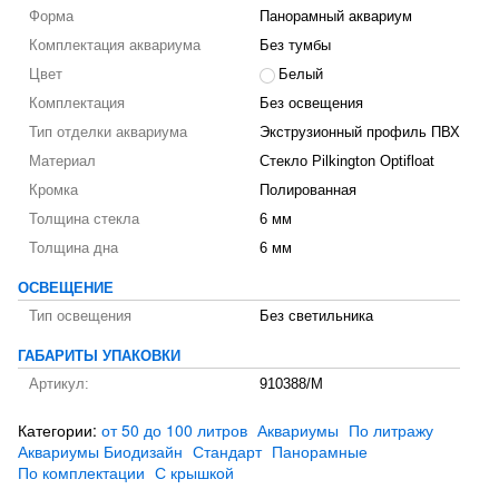
Форма
Панорамный аквариум
Комплектация аквариума
Без тумбы
Цвет
Белый
Комплектация
Без освещения
Тип отделки аквариума
Экструзионный профиль ПВХ
Материал
Стекло Pilkington Optifloat
Кромка
Полированная
Толщина стекла
6 мм
Толщина дна
6 мм
ОСВЕЩЕНИЕ
Тип освещения
Без светильника
ГАБАРИТЫ УПАКОВКИ
Артикул:
910388/M
Категории:
от 50 до 100 литров
Аквариумы
По литражу
Аквариумы Биодизайн
Стандарт
Панорамные
По комплектации
С крышкой