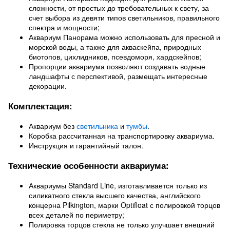
сложности, от простых до требовательных к свету, за
счет выбора из девяти типов светильников, правильного
спектра и мощности;
Аквариум Панорама можно использовать для пресной и
морской воды, а также для акваскейпа, природных
биотопов, цихлидников, псевдоморя, хардскейпов;
Пропорции аквариума позволяют создавать водные
ландшафты с перспективой, размещать интересные
декорации.
Комплектация:
Аквариум без
светильника
и
тумбы
.
Коробка рассчитанная на транспортировку аквариума.
Инструкция и гарантийный талон.
Технические особенности аквариума:
Аквариумы Standard Line, изготавливается только из
силикатного стекла высшего качества, английского
концерна Pilkington, марки Optifloat с полировкой торцов
всех деталей по периметру;
Полировка торцов стекла не только улучшает внешний