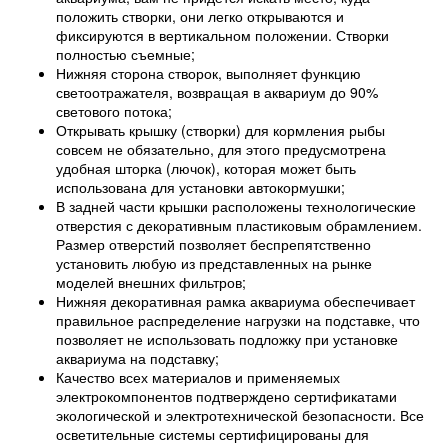
положить створки, они легко открываются и
фиксируются в вертикальном положении. Створки
полностью съемные;
Нижняя сторона створок, выполняет функцию
светоотражателя, возвращая в аквариум до 90%
светового потока;
Открывать крышку (створки) для кормления рыбы
совсем не обязательно, для этого предусмотрена
удобная шторка (лючок), которая может быть
использована для установки автокормушки;
В задней части крышки расположены технологические
отверстия с декоративным пластиковым обрамлением.
Размер отверстий позволяет беспрепятственно
установить любую из представленных на рынке
моделей внешних фильтров;
Нижняя декоративная рамка аквариума обеспечивает
правильное распределение нагрузки на подставке, что
позволяет не использовать подложку при установке
аквариума на подставку;
Качество всех материалов и применяемых
электрокомпонентов подтверждено сертификатами
экологической и электротехнической безопасности. Все
осветительные системы сертифицированы для