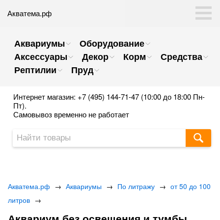
Акватема.рф
Аквариумы
Оборудование
Аксессуары
Декор
Корм
Средства
Рептилии
Пруд
Интернет магазин: +7 (495) 144-71-47 (10:00 до 18:00 Пн-
Пт).
Самовывоз временно не работает
Акватема.рф
→
Аквариумы
→
По литражу
→
от 50 до 100
литров
→
Аквариум без освещения и тумбы