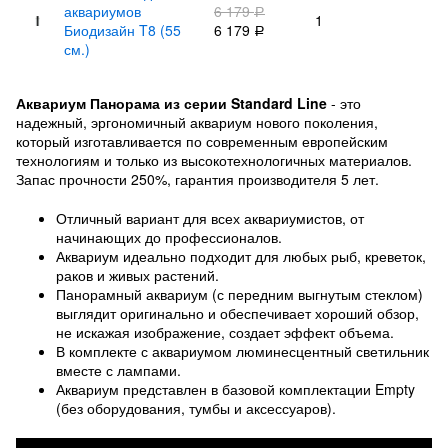
аквариумов
6 179
Р
1
Биодизайн T8 (55
6 179
Р
см.)
Аквариум Панорама из серии Standard Line
- это
надежный, эргономичный аквариум нового поколения,
который изготавливается по современным европейским
технологиям и только из высокотехнологичных материалов.
Запас прочности 250%, гарантия производителя 5 лет.
Отличный вариант для всех аквариумистов, от
начинающих до профессионалов.
Аквариум идеально подходит для любых рыб, креветок,
раков и живых растений.
Панорамный аквариум (с передним выгнутым стеклом)
выглядит оригинально и обеспечивает хороший обзор,
не искажая изображение, создает эффект объема.
В комплекте с аквариумом люминесцентный светильник
вместе с лампами.
Аквариум представлен в базовой комплектации Empty
(без оборудования, тумбы и аксессуаров).