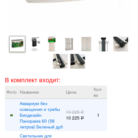
В комплект входит:
Кол-
Фото
Название
Цена
во
Аквариум без
освещения и тумбы
10 225
Р
Биодизайн
1
10 225
Р
Панорама 60 (58
литров) Беленый дуб
Светильник для