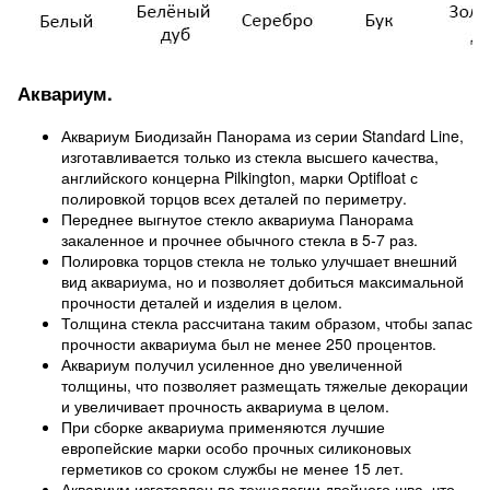
Аквариум.
Аквариум Биодизайн Панорама из серии Standard Line,
изготавливается только из стекла высшего качества,
английского концерна Pilkington, марки Optifloat с
полировкой торцов всех деталей по периметру.
Переднее выгнутое стекло аквариума Панорама
закаленное и прочнее обычного стекла в 5-7 раз.
Полировка торцов стекла не только улучшает внешний
вид аквариума, но и позволяет добиться максимальной
прочности деталей и изделия в целом.
Толщина стекла рассчитана таким образом, чтобы запас
прочности аквариума был не менее 250 процентов.
Аквариум получил усиленное дно увеличенной
толщины, что позволяет размещать тяжелые декорации
и увеличивает прочность аквариума в целом.
При сборке аквариума применяются лучшие
европейские марки особо прочных силиконовых
герметиков со сроком службы не менее 15 лет.
Аквариум изготовлен по технологии двойного шва, что