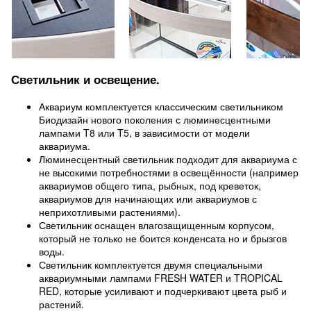
Светильник и освещение.
Аквариум комплектуется классическим светильником
Биодизайн нового поколения с люминесцентными
лампами T8 или T5, в зависимости от модели
аквариума.
Люминесцентный светильник подходит для аквариума с
не высокими потребностями в освещённости (например
аквариумов общего типа, рыбных, под креветок,
аквариумов для начинающих или аквариумов с
неприхотливыми растениями).
Светильник оснащен влагозащищенным корпусом,
который не только не боится конденсата но и брызгов
воды.
Светильник комплектуется двумя специальными
аквариумными лампами FRESH WATER и TROPICAL
RED, которые усиливают и подчеркивают цвета рыб и
растений.