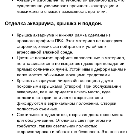
существенно увеличивает прочность конструкции и
максимально снижает возможность протечки.
Отделка аквариума, крышка и поддон.
Крышка аквариума и нижняя рамка сделаны из
прочного профиля ПВХ. Этот материал не подвержен
старению, химически нейтрален и устойчив к
агрессивной влажной среде.
Цветные покрытия профиля вплавленные в материал,
не отслаиваются и не выцветают даже при попадании
прямых солнечных лучей. Устойчивы к деформациям и
легко моется обычными моющими средствами.
Крышка аквариумов Биодизайн оснащена двумя
покровными крышками (створки). При обслуживании
аквариума, вам не придется искать место, куда
положить створки, они легко открываются и
фиксируются в вертикальном положении. Створки
полностью съемные.
Светильник отодвигается, открывая достаточно места
для обслуживания. Отключать свет при этом не
требуется, так как светильник полностью
гидроизолирован и абсолютно безопасен. Это позволит