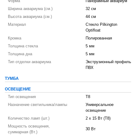
Форма
Панорамный аквариум
Ширина аквариума (см.)
32 см
Высота аквариума (см.)
44 см
Материал
Стекло Pilkington
Optifloat
Кромка
Полированная
Толщина стекла
5 мм
Толщина дна
5 мм
Тип отделки аквариума
Экструзионный профиль
ПВХ
ТУМБА
ОСВЕЩЕНИЕ
Тип освещения
T8
Назначение светильника/лампы
Универсальное
освещение
Количество ламп (шт.)
2 х 15 Вт (T8)
Мощность освещения,
30 Вт
суммарная (Вт.)