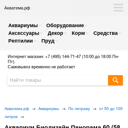
Акватема.рф
Аквариумы
Оборудование
Аксессуары
Декор
Корм
Средства
Рептилии
Пруд
Интернет магазин: +7 (495) 144-71-47 (10:00 до 18:00 Пн-
Пт).
Самовывоз временно не работает
Акватема.рф
→
Аквариумы
→
По литражу
→
от 50 до 100
литров
→
Аквариум Биодизайн Панорама 60 (58