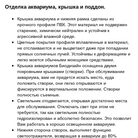
Отделка аквариума, крышка и поддон.
Крышка аквариума и нижняя рамка сделаны из
прочного профиля ПВХ. Этот материал не подвержен
старению, химически нейтрален и устойчив к
агрессивной влажной среде.
Цветные покрытия профиля вплавленные в материал,
не отслаиваются и не выцветают даже при попадании
прямых солнечных лучей. Устойчивы к деформациям и
легко моется обычными моющими средствами.
Крышка аквариумов Биодизайн оснащена двумя
покровными крышками (створки). При обслуживании
аквариума, вам не придется искать место, куда
положить створки, они легко открываются и
фиксируются в вертикальном положении. Створки
полностью съемные.
Светильник отодвигается, открывая достаточно места
для обслуживания. Отключать свет при этом не
требуется, так как светильник полностью
гидроизолирован и абсолютно безопасен. Это позволит
Вам работать в хорошо освещенном аквариуме.
Нижняя сторона створок, выполняет функцию
светоотражателя, возвращая в аквариум до 80%