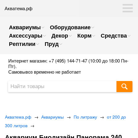
Акватема.рф
Аквариумы
Оборудование
Аксессуары
Декор
Корм
Средства
Рептилии
Пруд
Интернет магазин: +7 (495) 144-71-47 (10:00 до 18:00 Пн-
Пт).
Самовывоз временно не работает
Акватема.рф
→
Аквариумы
→
По литражу
→
от 200 до
300 литров
→
Аквариум Биодизайн Панорама 240