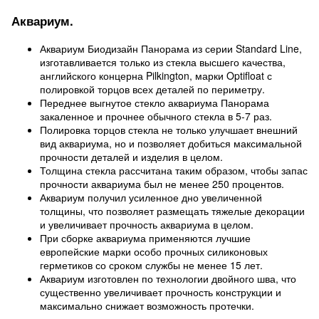
Аквариум.
Аквариум Биодизайн Панорама из серии Standard Line,
изготавливается только из стекла высшего качества,
английского концерна Pilkington, марки Optifloat с
полировкой торцов всех деталей по периметру.
Переднее выгнутое стекло аквариума Панорама
закаленное и прочнее обычного стекла в 5-7 раз.
Полировка торцов стекла не только улучшает внешний
вид аквариума, но и позволяет добиться максимальной
прочности деталей и изделия в целом.
Толщина стекла рассчитана таким образом, чтобы запас
прочности аквариума был не менее 250 процентов.
Аквариум получил усиленное дно увеличенной
толщины, что позволяет размещать тяжелые декорации
и увеличивает прочность аквариума в целом.
При сборке аквариума применяются лучшие
европейские марки особо прочных силиконовых
герметиков со сроком службы не менее 15 лет.
Аквариум изготовлен по технологии двойного шва, что
существенно увеличивает прочность конструкции и
максимально снижает возможность протечки.