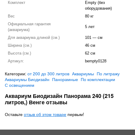
Комплект
Empty (без
оборудования)
Вес
80 кг
Официальная гарантия
5 лет
(аквариума)
Для аквариума длиной (см.)
101 — см
Ширина (см.)
46 см
Высота (см.)
62 см
Артикул:
bempty0128
Категории:
от 200 до 300 литров
Аквариумы
По литражу
Аквариумы Биодизайн
Панорамные
По комплектации
С освещением
Аквариум Биодизайн Панорама 240 (215
литров,) Венге отзывы
Оставьте
отзыв об этом товаре
первым!