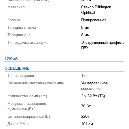
Материал
Стекло Pilkington
Optifloat
Кромка
Полированная
Толщина стекла
8 мм
Толщина дна
8 мм
Тип отделки аквариума
Экструзионный профиль
ПВХ
ТУМБА
ОСВЕЩЕНИЕ
Тип освещения
T5
Назначение светильника/лампы
Универсальное
освещение
Количество ламп (шт.)
2 х 39 Вт (T5)
Мощность освещения,
78 Вт
суммарная (Вт.)
Сетевое напряжение (В)
220v
Длина (см.)
101 см