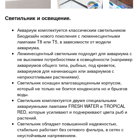
Светильник и освещение.
Аквариум комплектуется классическим светильником
Биодизайн нового поколения с люминесцентными
лампами T8 или T5, в зависимости от модели
аквариума.
Люминесцентный светильник подходит для аквариума с
не высокими потребностями в освещённости (например
аквариумов общего типа, рыбных, под креветок,
аквариумов для начинающих или аквариумов с
неприхотливыми растениями).
Светильник оснащен влагозащищенным корпусом,
который не только не боится конденсата но и брызгов
воды.
Светильник комплектуется двумя специальными
аквариумными лампами FRESH WATER и TROPICAL
RED, которые усиливают и подчеркивают цвета рыб и
растений.
Светильник обладает повышенной надежностью,
стабильно работает без сетевого фильтра, в сетях с
неустойчивым напряжением.