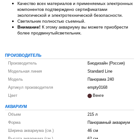
Качество всех материалов и применяемых электронных
компонентов подтверждено сертификатами
экологической и электротехнической безопасности.
Светильник полностью съемный.
Внимание!
К этому аквариуму вы можете приобрести
более продвинутыйсветильник.
ПРОИЗВОДИТЕЛЬ
Производитель
Биодизайн (Россия)
Модельная линия
Standard Line
Модель
Панорама 240
Артикул производителя
empty0168
Цвет
Венге
АКВАРИУМ
Объем
215 л
Форма
Панорамный аквариум
Ширина аквариума (см.)
46 см
Высота аквариума (см.)
62 см