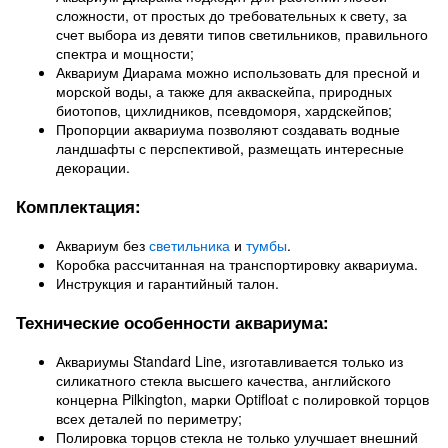
сложности, от простых до требовательных к свету, за
счет выбора из девяти типов светильников, правильного
спектра и мощности;
Аквариум Диарама можно использовать для пресной и
морской воды, а также для акваскейпа, природных
биотопов, цихлидников, псевдоморя, хардскейпов;
Пропорции аквариума позволяют создавать водные
ландшафты с перспективой, размещать интересные
декорации.
Комплектация:
Аквариум без
светильника
и
тумбы
.
Коробка рассчитанная на транспортировку аквариума.
Инструкция и гарантийный талон.
Технические особенности аквариума:
Аквариумы Standard Line, изготавливается только из
силикатного стекла высшего качества, английского
концерна Pilkington, марки Optifloat с полировкой торцов
всех деталей по периметру;
Полировка торцов стекла не только улучшает внешний