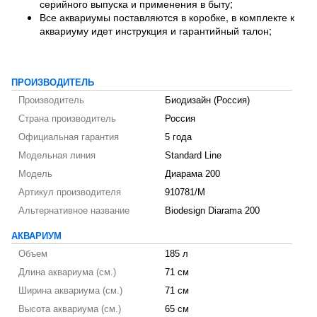
серийного выпуска и применения в быту;
Все аквариумы поставляются в коробке, в комплекте к
аквариуму идет инструкция и гарантийный талон;
ПРОИЗВОДИТЕЛЬ
Производитель
Биодизайн (Россия)
Страна производитель
Россия
Официальная гарантия
5 года
Модельная линия
Standard Line
Модель
Диарама 200
Артикул производителя
910781/M
Альтернативное название
Biodesign Diarama 200
АКВАРИУМ
Объем
185 л
Длина аквариума (см.)
71 см
Ширина аквариума (см.)
71 см
Высота аквариума (см.)
65 см