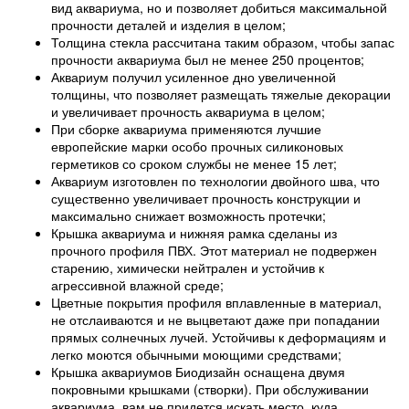
вид аквариума, но и позволяет добиться максимальной
прочности деталей и изделия в целом;
Толщина стекла рассчитана таким образом, чтобы запас
прочности аквариума был не менее 250 процентов;
Аквариум получил усиленное дно увеличенной
толщины, что позволяет размещать тяжелые декорации
и увеличивает прочность аквариума в целом;
При сборке аквариума применяются лучшие
европейские марки особо прочных силиконовых
герметиков со сроком службы не менее 15 лет;
Аквариум изготовлен по технологии двойного шва, что
существенно увеличивает прочность конструкции и
максимально снижает возможность протечки;
Крышка аквариума и нижняя рамка сделаны из
прочного профиля ПВХ. Этот материал не подвержен
старению, химически нейтрален и устойчив к
агрессивной влажной среде;
Цветные покрытия профиля вплавленные в материал,
не отслаиваются и не выцветают даже при попадании
прямых солнечных лучей. Устойчивы к деформациям и
легко моются обычными моющими средствами;
Крышка аквариумов Биодизайн оснащена двумя
покровными крышками (створки). При обслуживании
аквариума, вам не придется искать место, куда