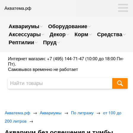
Акватема.рф
Аквариумы
Оборудование
Аксессуары
Декор
Корм
Средства
Рептилии
Пруд
Интернет магазин: +7 (495) 144-71-47 (10:00 до 18:00 Пн-
Пт).
Самовывоз временно не работает
Акватема.рф
→
Аквариумы
→
По литражу
→
от 100 до
200 литров
→
Аквариум без освещения и тумбы