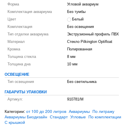
Форма
Угловой аквариум
Комплектация аквариума
Без тумбы
Цвет
Белый
Комплектация
Без освещения
Тип отделки аквариума
Экструзионный профиль ПВХ
Материал
Стекло Pilkington Optifloat
Кромка
Полированная
Толщина стекла
8 мм
Толщина дна
10 мм
ОСВЕЩЕНИЕ
Тип освещения
Без светильника
ГАБАРИТЫ УПАКОВКИ
Артикул:
910781/M
Категории:
от 100 до 200 литров
Аквариумы
По литражу
Аквариумы Биодизайн
Стандарт
Угловые
По комплектации
С крышкой