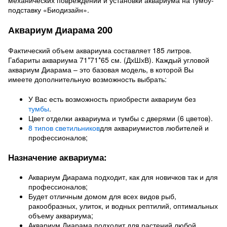
механических повреждений и установки аквариума на тумбу-
подставку «Биодизайн».
Аквариум Диарама 200
Фактический объем аквариума составляет 185 литров.
Габариты аквариума 71*71*65 см. (ДхШхВ). Каждый угловой
аквариум Диарама – это базовая модель, в которой Вы
имеете дополнительную возможность выбрать:
У Вас есть возможность приобрести аквариум без
тумбы
.
Цвет отделки аквариума и тумбы с дверями (6 цветов).
8 типов светильников
для аквариумистов любителей и
профессионалов;
Назначение аквариума:
Аквариум Диарама подходит, как для новичков так и для
профессионалов;
Будет отличным домом для всех видов рыб,
ракообразных, улиток, и водных рептилий, оптимальных
объему аквариума;
Аквариум Диарама подходит для растений любой