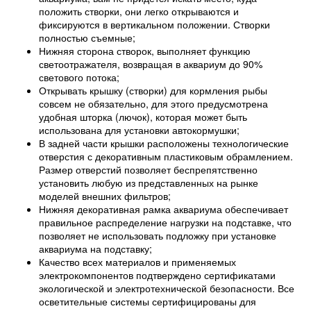
положить створки, они легко открываются и
фиксируются в вертикальном положении. Створки
полностью съемные;
Нижняя сторона створок, выполняет функцию
светоотражателя, возвращая в аквариум до 90%
светового потока;
Открывать крышку (створки) для кормления рыбы
совсем не обязательно, для этого предусмотрена
удобная шторка (лючок), которая может быть
использована для установки автокормушки;
В задней части крышки расположены технологические
отверстия с декоративным пластиковым обрамлением.
Размер отверстий позволяет беспрепятственно
установить любую из представленных на рынке
моделей внешних фильтров;
Нижняя декоративная рамка аквариума обеспечивает
правильное распределение нагрузки на подставке, что
позволяет не использовать подложку при установке
аквариума на подставку;
Качество всех материалов и применяемых
электрокомпонентов подтверждено сертификатами
экологической и электротехнической безопасности. Все
осветительные системы сертифицированы для