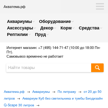
Акватема.рф
Аквариумы
Оборудование
Аксессуары
Декор
Корм
Средства
Рептилии
Пруд
Интернет магазин: +7 (495) 144-71-47 (10:00 до 18:00 Пн-
Пт).
Самовывоз временно не работает
Акватема.рф
→
Аквариумы
→
По литражу
→
от 20 до 50
литров
→
Аквариум Куб без светильника и тумбы Биодизайн
Q-Scape 30 литров
→