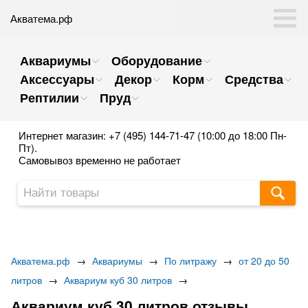
Акватема.рф
Аквариумы
Оборудование
Аксессуары
Декор
Корм
Средства
Рептилии
Пруд
Интернет магазин: +7 (495) 144-71-47 (10:00 до 18:00 Пн-
Пт).
Самовывоз временно не работает
Акватема.рф
→
Аквариумы
→
По литражу
→
от 20 до 50
литров
→
Аквариум куб 30 литров
→
Аквариум куб 30 литров отзывы