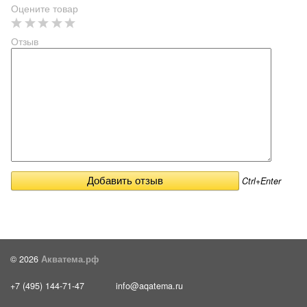
Оцените товар
Отзыв
Ctrl+Enter
© 2026
Акватема.рф
+7 (495) 144-71-47
info@aqatema.ru