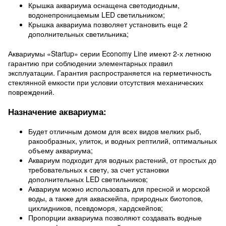
Крышка аквариума оснащена светодиодным,
водонепроницаемым LED светильником;
Крышка аквариума позволяет установить еще 2
дополнительных светильника;
Аквариумы «Startup» серии Economy Line имеют 2-х летнюю
гарантию при соблюдении элементарных правил
эксплуатации. Гарантия распространяется на герметичность
стеклянной емкости при условии отсутствия механических
повреждений.
Назначение аквариума:
Будет отличным домом для всех видов мелких рыб,
ракообразных, улиток, и водных рептилий, оптимальных
объему аквариума;
Аквариум подходит для водных растений, от простых до
требовательных к свету, за счет установки
дополнительных LED светильников;
Аквариум можно использовать для пресной и морской
воды, а также для акваскейпа, природных биотопов,
цихлидников, псевдоморя, хардскейпов;
Пропорции аквариума позволяют создавать водные