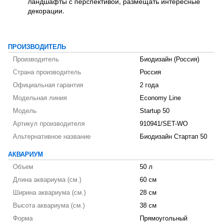
ландшафты с перспективой, размещать интересные
декорации.
ПРОИЗВОДИТЕЛЬ
Производитель
Биодизайн (Россия)
Страна производитель
Россия
Официальная гарантия
2 года
Модельная линия
Economy Line
Модель
Startup 50
Артикул производителя
910941/SET-WO
Альтернативное название
Биодизайн Стартап 50
АКВАРИУМ
Объем
50 л
Длина аквариума (см.)
60 см
Ширина аквариума (см.)
28 см
Высота аквариума (см.)
38 см
Форма
Прямоугольный