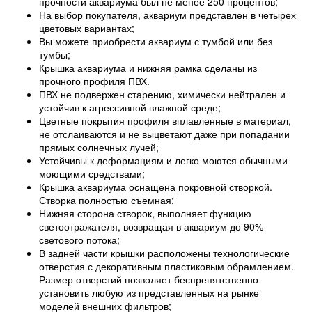
прочности аквариума был не менее 250 процентов;
На выбор покупателя, аквариум представлен в четырех
цветовых вариантах;
Вы можете приобрести аквариум с тумбой или без
тумбы;
Крышка аквариума и нижняя рамка сделаны из
прочного профиля ПВХ.
ПВХ не подвержен старению, химически нейтрален и
устойчив к агрессивной влажной среде;
Цветные покрытия профиля вплавленные в материал,
не отслаиваются и не выцветают даже при попадании
прямых солнечных лучей;
Устойчивы к деформациям и легко моются обычными
моющими средствами;
Крышка аквариума оснащена покровной створкой.
Створка полностью съемная;
Нижняя сторона створок, выполняет функцию
светоотражателя, возвращая в аквариум до 90%
светового потока;
В задней части крышки расположены технологические
отверстия с декоративным пластиковым обрамлением.
Размер отверстий позволяет беспрепятственно
установить любую из представленных на рынке
моделей внешних фильтров;