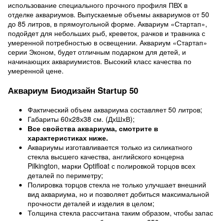
использование специального прочного профиля ПВХ в
отделке аквариумов. Выпускаемые объемы аквариумов от 50
до 85 литров, в прямоугольной форме. Аквариум «Стартап»,
подойдет для небольших рыб, креветок, рачков и травника с
умеренной потребностью в освещении. Аквариум «Стартап»
серии Эконом, будет отличным подарком для детей, и
начинающих аквариумистов. Высокий класс качества по
умеренной цене.
Аквариум Биодизайн Startup 50
Фактический объем аквариума составляет 50 литров;
Габариты 60х28х38 см. (ДхШхВ);
Все свойства аквариума, смотрите в
характеристиках ниже.
Аквариумы изготавливается только из силикатного
стекла высшего качества, английского концерна
Pilkington, марки Optifloat с полировкой торцов всех
деталей по периметру;
Полировка торцов стекла не только улучшает внешний
вид аквариума, но и позволяет добиться максимальной
прочности деталей и изделия в целом;
Толщина стекла рассчитана таким образом, чтобы запас