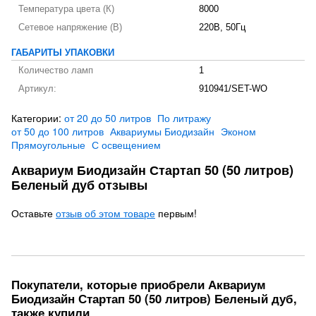
Температура цвета (К)
8000
Сетевое напряжение (В)
220В, 50Гц
ГАБАРИТЫ УПАКОВКИ
Количество ламп
1
Артикул:
910941/SET-WO
Категории:
от 20 до 50 литров
По литражу
от 50 до 100 литров
Аквариумы Биодизайн
Эконом
Прямоугольные
С освещением
Аквариум Биодизайн Стартап 50 (50 литров)
Беленый дуб отзывы
Оставьте
отзыв об этом товаре
первым!
Покупатели, которые приобрели Аквариум
Биодизайн Стартап 50 (50 литров) Беленый дуб,
также купили