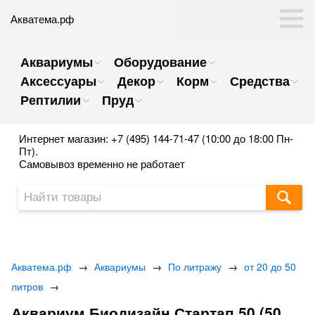
Акватема.рф
Аквариумы
Оборудование
Аксессуары
Декор
Корм
Средства
Рептилии
Пруд
Интернет магазин: +7 (495) 144-71-47 (10:00 до 18:00 Пн-
Пт).
Самовывоз временно не работает
Акватема.рф
→
Аквариумы
→
По литражу
→
от 20 до 50
литров
→
Аквариум Биодизайн Стартап 50 (50