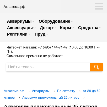
Акватема.рф
Аквариумы
Оборудование
Аксессуары
Декор
Корм
Средства
Рептилии
Пруд
Интернет магазин: +7 (495) 144-71-47 (10:00 до 18:00 Пн-
Пт).
Самовывоз временно не работает
Акватема.рф
→
Аквариумы
→
По литражу
→
от 20 до 50
литров
→
Аквариум прямоугольный 25 литров
→
Аквариум прямоугольный 25 литров