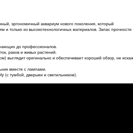
жный, эргономичный аквариум нового поколения, который
м и только из высокотехнологичных материалов. Запас прочности
чинающих до профессионалов.
ок, раков и живых растений.
м) выглядит оригинально и обеспечивает хороший обзор, не иска
ьник вместе с лампами.
y (с тумбой, дверьми и светильником).