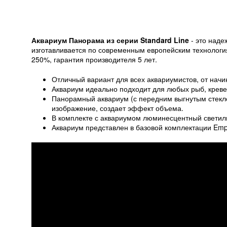
Аквариум Панорама из серии Standard Line
- это наде
изготавливается по современным европейским технология
250%, гарантия производителя 5 лет.
Отличный вариант для всех аквариумистов, от на
Аквариум идеально подходит для любых рыб, кревет
Панорамный аквариум (с передним выгнутым стекло
изображение, создает эффект объема.
В комплекте с аквариумом люминесцентный светил
Аквариум представлен в базовой комплектации Empt