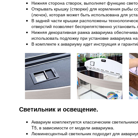
Нижняя сторона створок, выполняет функцию свето
Открывать крышку (створки) для кормления рыбы с
(лючок), которая может быть использована для уст
В задней части крышки расположены технологичес
отверстий позволяет беспрепятственно установить
Нижняя декоративная рамка аквариума обеспечивае
использовать подложку при установке аквариума на
В комплекте к аквариуму идет инструкция и гаранти
Светильник и освещение.
Аквариум комплектуется классическим светильник
T5, в зависимости от модели аквариума.
Люминесцентный светильник подходит для аквариу