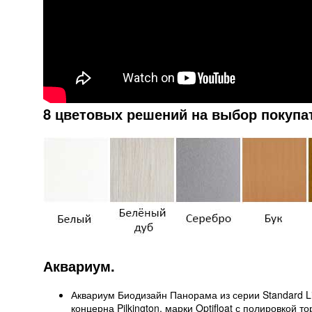
8 цветовых решений на выбор покупа
Аквариум.
Аквариум Биодизайн Панорама из серии Standard Lin
концерна Pilkington, марки Optifloat с полировкой т