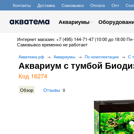
Контакты
Доставка
Самовывоз
Оплата
Опт
Соо
Аквариумы
Оборудован
Интернет магазин: +7 (495) 144-71-47 (10:00 до 18:00 Пн-
Самовывоз временно не работает
Акватема.рф
Аквариумы
По комплектации
С 
→
→
→
Аквариум с тумбой Биодиз
Код 16274
Обзор
Отзывы
0