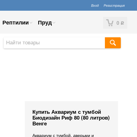
Вход
Регистрация
Рептилии
Пруд
0
Р
Купить Аквариум с тумбой
Биодизайн Риф 80 (80 литров)
Венге
Аквариум с тумбой, дверьми и