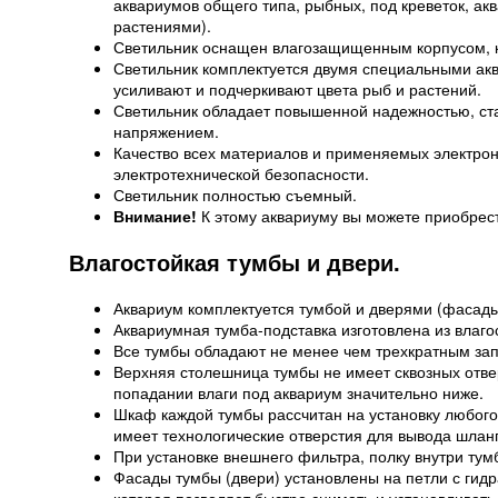
аквариумов общего типа, рыбных, под креветок, а
растениями).
Светильник оснащен влагозащищенным корпусом, ко
Светильник комплектуется двумя специальными 
усиливают и подчеркивают цвета рыб и растений.
Светильник обладает повышенной надежностью, ста
напряжением.
Качество всех материалов и применяемых электро
электротехнической безопасности.
Светильник полностью съемный.
Внимание!
К этому аквариуму вы можете приобрес
Влагостойкая тумбы и двери.
Аквариум комплектуется тумбой и дверями (фасады
Аквариумная тумба-подставка изготовлена из влаго
Все тумбы обладают не менее чем трехкратным зап
Верхняя столешница тумбы не имеет сквозных отверс
попадании влаги под аквариум значительно ниже.
Шкаф каждой тумбы рассчитан на установку любого
имеет технологические отверстия для вывода шланг
При установке внешнего фильтра, полку внутри тум
Фасады тумбы (двери) установлены на петли с гидр