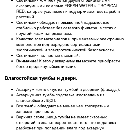
Светильник комплектуется двумя специальными
аквариумными лампами FRESH WATER и TROPICAL
RED, которые усиливают и подчеркивают цвета рыб и
растений.
Светильник обладает повышенной надежностью,
стабильно работает без сетевого фильтра, в сетях с
неустойчивым напряжением.
Качество всех материалов и применяемых электронных
компонентов подтверждено сертификатами
экологической и электротехнической безопасности.
Светильник полностью съемный.
Внимание!
К этому аквариуму вы можете приобрести
более продвинутыйсветильник.
Влагостойкая тумбы и двери.
Аквариум комплектуется тумбой и дверями (фасады).
Аквариумная тумба-подставка изготовлена из
влагостойкого ЛДСП.
Все тумбы обладают не менее чем трехкратным
запасом прочности.
Верхняя столешница тумбы не имеет сквозных
отверстий, а значит вероятность того, что подставка
разбухнет при попадании влаги под аквариум