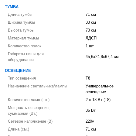
ТУМБА
Длина тумбы
71 см
Ширина тумбы
33 см
Высота тумбы
73 см
Материал тумбы
ЛДСП
Количество полок
1 шт.
Габариты ниши для
45,6x24,8x67,4 см.
оборудования
ОСВЕЩЕНИЕ
Тип освещения
T8
Назначение светильника/лампы
Универсальное
освещение
Количество ламп (шт.)
2 х 18 Вт (T8)
Мощность освещения,
36 Вт
суммарная (Вт.)
Сетевое напряжение (В)
220v
Длина (см.)
71 см