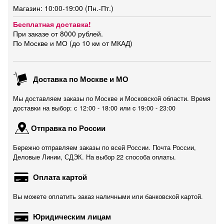
Магазин: 10:00-19:00 (Пн.-Пт.)
Бесплатная доставка!
При заказе от 8000 рублей.
По Москве и МО (до 10 км от МКАД)
Доставка по Москве и МО
Мы доставляем заказы по Москве и Московской области. Время
доставки на выбор: с 12:00 - 18:00 или c 19:00 - 23:00
Отправка по России
Бережно отправляем заказы по всей России. Почта России,
Деловые Линии, СДЭК. На выбор 22 способа оплаты.
Оплата картой
Вы можете оплатить заказ наличными или банковской картой.
Юридическим лицам