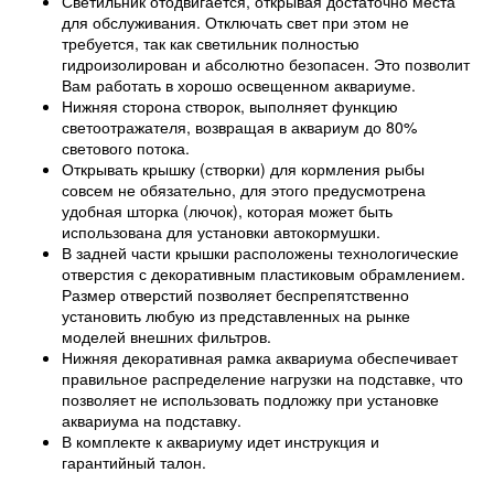
Светильник отодвигается, открывая достаточно места
для обслуживания. Отключать свет при этом не
требуется, так как светильник полностью
гидроизолирован и абсолютно безопасен. Это позволит
Вам работать в хорошо освещенном аквариуме.
Нижняя сторона створок, выполняет функцию
светоотражателя, возвращая в аквариум до 80%
светового потока.
Открывать крышку (створки) для кормления рыбы
совсем не обязательно, для этого предусмотрена
удобная шторка (лючок), которая может быть
использована для установки автокормушки.
В задней части крышки расположены технологические
отверстия с декоративным пластиковым обрамлением.
Размер отверстий позволяет беспрепятственно
установить любую из представленных на рынке
моделей внешних фильтров.
Нижняя декоративная рамка аквариума обеспечивает
правильное распределение нагрузки на подставке, что
позволяет не использовать подложку при установке
аквариума на подставку.
В комплекте к аквариуму идет инструкция и
гарантийный талон.