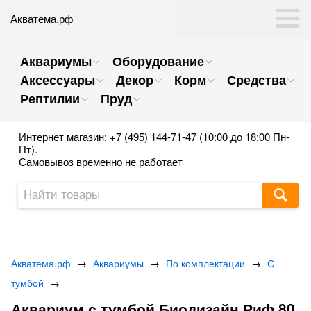
Акватема.рф
Аквариумы
Оборудование
Аксессуары
Декор
Корм
Средства
Рептилии
Пруд
Интернет магазин: +7 (495) 144-71-47 (10:00 до 18:00 Пн-
Пт).
Самовывоз временно не работает
Акватема.рф
→
Аквариумы
→
По комплектации
→
С
тумбой
→
Аквариум с тумбой Биодизайн Риф 80