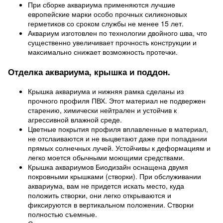
При сборке аквариума применяются лучшие
европейские марки особо прочных силиконовых
герметиков со сроком службы не менее 15 лет.
Аквариум изготовлен по технологии двойного шва, что
существенно увеличивает прочность конструкции и
максимально снижает возможность протечки.
Отделка аквариума, крышка и поддон.
Крышка аквариума и нижняя рамка сделаны из
прочного профиля ПВХ. Этот материал не подвержен
старению, химически нейтрален и устойчив к
агрессивной влажной среде.
Цветные покрытия профиля вплавленные в материал,
не отслаиваются и не выцветают даже при попадании
прямых солнечных лучей. Устойчивы к деформациям и
легко моется обычными моющими средствами.
Крышка аквариумов Биодизайн оснащена двумя
покровными крышками (створки). При обслуживании
аквариума, вам не придется искать место, куда
положить створки, они легко открываются и
фиксируются в вертикальном положении. Створки
полностью съемные.