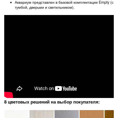
Аквариум представлен в базовой комплектации Empty (с
тумбой, дверьми и светильником).
8 цветовых решений на выбор покупателя: