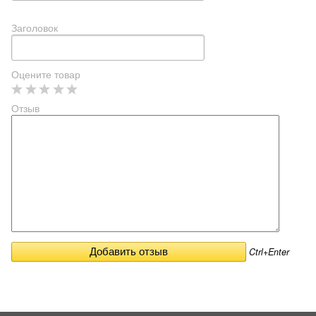
Заголовок
Оцените товар
Отзыв
Ctrl+Enter