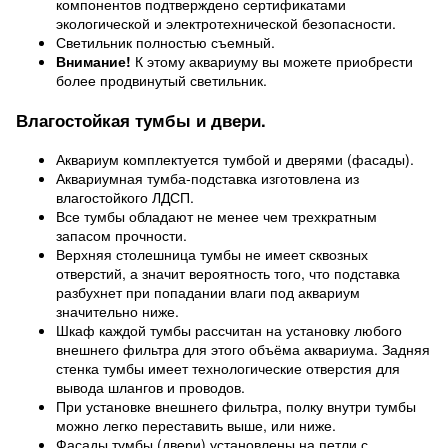
компонентов подтверждено сертификатами
экологической и электротехнической безопасности.
Светильник полностью съемный.
Внимание!
К этому аквариуму вы можете приобрести
более продвинутый светильник.
Влагостойкая тумбы и двери.
Аквариум комплектуется тумбой и дверями (фасады).
Аквариумная тумба-подставка изготовлена из
влагостойкого ЛДСП.
Все тумбы обладают не менее чем трехкратным
запасом прочности.
Верхняя столешница тумбы не имеет сквозных
отверстий, а значит вероятность того, что подставка
разбухнет при попадании влаги под аквариум
значительно ниже.
Шкаф каждой тумбы рассчитан на установку любого
внешнего фильтра для этого объёма аквариума. Задняя
стенка тумбы имеет технологические отверстия для
вывода шлангов и проводов.
При установке внешнего фильтра, полку внутри тумбы
можно легко переставить выше, или ниже.
Фасады тумбы (двери) установлены на петли с