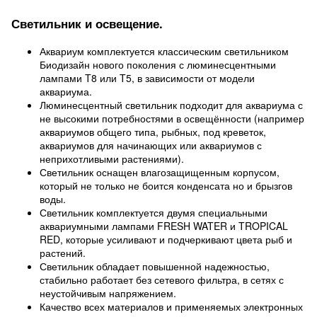
Светильник и освещение.
Аквариум комплектуется классическим светильником
Биодизайн нового поколения с люминесцентными
лампами T8 или T5, в зависимости от модели
аквариума.
Люминесцентный светильник подходит для аквариума с
не высокими потребностями в освещённости (например
аквариумов общего типа, рыбных, под креветок,
аквариумов для начинающих или аквариумов с
неприхотливыми растениями).
Светильник оснащен влагозащищенным корпусом,
который не только не боится конденсата но и брызгов
воды.
Светильник комплектуется двумя специальными
аквариумными лампами FRESH WATER и TROPICAL
RED, которые усиливают и подчеркивают цвета рыб и
растений.
Светильник обладает повышенной надежностью,
стабильно работает без сетевого фильтра, в сетях с
неустойчивым напряжением.
Качество всех материалов и применяемых электронных