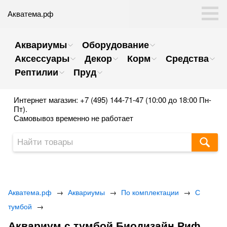
Акватема.рф
Аквариумы
Оборудование
Аксессуары
Декор
Корм
Средства
Рептилии
Пруд
Интернет магазин: +7 (495) 144-71-47 (10:00 до 18:00 Пн-
Пт).
Самовывоз временно не работает
Акватема.рф
→
Аквариумы
→
По комплектации
→
С
тумбой
→
Аквариум с тумбой Биодизайн Риф