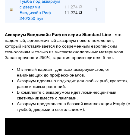
Тумба под аквариум
с дверями
11 274
Р
1
Биодизайн Риф
11 274
Р
240/250 Бук
Аквариум Биодизайн Риф из серии Standard Line
- это
надежный, эргономичный аквариум нового поколения,
который изготавливается по современным европейским
технологиям и только из высокотехнологичных материалов.
Запас прочности 250%, гарантия производителя 5 лет.
Отличный вариант для всех аквариумистов, от
начинающих до профессионалов.
Аквариум идеально подходит для любых рыб, креветок,
раков и живых растений.
В комплекте с аквариумом идет люминесцентный
светильник вместе с лампами.
Аквариум представлен в базовой комплектации Empty (с
тумбой, дверьми и светильником).