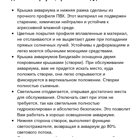
Крышка аквариума и нижняя рамка сделаны из
прочного профиля ПВХ. Этот материал не подвержен
старению, химически нейтрален и устойчив к
агрессивной влажной среде.
Цветные покрытия профиля вплавленные в материал,
не отслаиваются и не выцветают даже при попадании
прямых солнечных лучей. Устойчивы к деформациям и
легко моется обычными моющими средствами.
Крышка аквариумов Биодизайн оснащена двумя
покровными крышками (створки). При обслуживании
аквариума, вам не придется искать место, куда
положить створки, они легко открываются и
фиксируются в вертикальном положении. Створки
полностью съемные.
Светильник отодвигается, открывая достаточно места
для обслуживания. Отключать свет при этом не
требуется, так как светильник полностью
гидроизолирован и абсолютно безопасен. Это позволит
Вам работать в хорошо освещенном аквариуме.
Нижняя сторона створок, выполняет функцию
светоотражателя, возвращая в аквариум до 80%
светового потока.