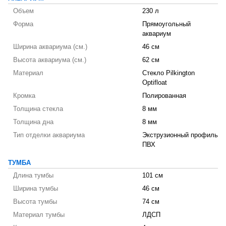
Объем
230 л
Форма
Прямоугольный
аквариум
Ширина аквариума (см.)
46 см
Высота аквариума (см.)
62 см
Материал
Стекло Pilkington
Optifloat
Кромка
Полированная
Толщина стекла
8 мм
Толщина дна
8 мм
Тип отделки аквариума
Экструзионный профиль
ПВХ
ТУМБА
Длина тумбы
101 см
Ширина тумбы
46 см
Высота тумбы
74 см
Материал тумбы
ЛДСП