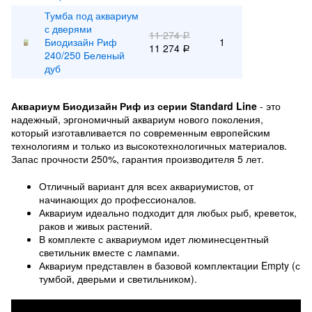
Тумба под аквариум
с дверями
11 274
Р
Биодизайн Риф
1
11 274
Р
240/250 Беленый
дуб
Аквариум Биодизайн Риф из серии Standard Line
- это
надежный, эргономичный аквариум нового поколения,
который изготавливается по современным европейским
технологиям и только из высокотехнологичных материалов.
Запас прочности 250%, гарантия производителя 5 лет.
Отличный вариант для всех аквариумистов, от
начинающих до профессионалов.
Аквариум идеально подходит для любых рыб, креветок,
раков и живых растений.
В комплекте с аквариумом идет люминесцентный
светильник вместе с лампами.
Аквариум представлен в базовой комплектации Empty (с
тумбой, дверьми и светильником).