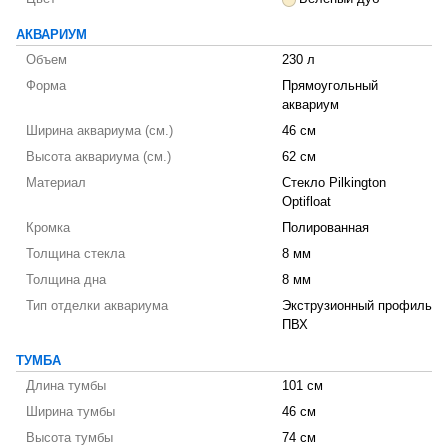
АКВАРИУМ
Объем
230 л
Форма
Прямоугольный
аквариум
Ширина аквариума (см.)
46 см
Высота аквариума (см.)
62 см
Материал
Стекло Pilkington
Optifloat
Кромка
Полированная
Толщина стекла
8 мм
Толщина дна
8 мм
Тип отделки аквариума
Экструзионный профиль
ПВХ
ТУМБА
Длина тумбы
101 см
Ширина тумбы
46 см
Высота тумбы
74 см