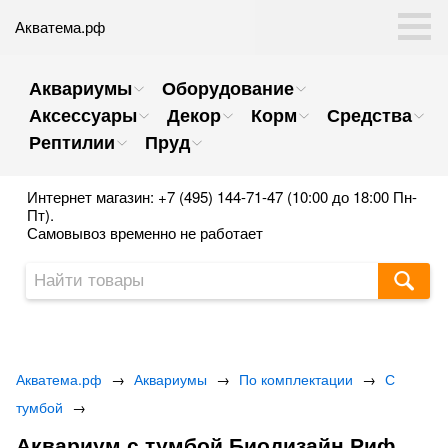
Акватема.рф
Аквариумы
Оборудование
Аксессуары
Декор
Корм
Средства
Рептилии
Пруд
Интернет магазин: +7 (495) 144-71-47 (10:00 до 18:00 Пн-
Пт).
Самовывоз временно не работает
Акватема.рф
→
Аквариумы
→
По комплектации
→
С
тумбой
→
Аквариум с тумбой Биодизайн Риф