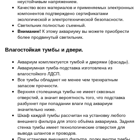
неустойчивым напряжением.
Качество всех материалов и применяемых электронных
компонентов подтверждено сертификатами
экологической и электротехнической безопасности.
Светильник полностью съемный.
Внимание!
К этому аквариуму вы можете приобрести
более продвинутый светильник.
Влагостойкая тумбы и двери.
Аквариум комплектуется тумбой и дверями (фасады).
Аквариумная тумба-подставка изготовлена из
влагостойкого ЛДСП.
Все тумбы обладают не менее чем трехкратным
запасом прочности.
Верхняя столешница тумбы не имеет сквозных
отверстий, а значит вероятность того, что подставка
разбухнет при попадании влаги под аквариум
значительно ниже.
Шкаф каждой тумбы рассчитан на установку любого
внешнего фильтра для этого объёма аквариума. Задняя
стенка тумбы имеет технологические отверстия для
вывода шлангов и проводов.
При установке внешнего фильтра, полку внутри тумбы