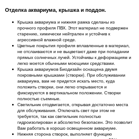
Отделка аквариума, крышка и поддон.
Крышка аквариума и нижняя рамка сделаны из
прочного профиля ПВХ. Этот материал не подвержен
старению, химически нейтрален и устойчив к
агрессивной влажной среде.
Цветные покрытия профиля вплавленные в материал,
не отслаиваются и не выцветают даже при попадании
прямых солнечных лучей. Устойчивы к деформациям и
легко моется обычными моющими средствами.
Крышка аквариумов Биодизайн оснащена двумя
покровными крышками (створки). При обслуживании
аквариума, вам не придется искать место, куда
положить створки, они легко открываются и
фиксируются в вертикальном положении. Створки
полностью съемные.
Светильник отодвигается, открывая достаточно места
для обслуживания. Отключать свет при этом не
требуется, так как светильник полностью
гидроизолирован и абсолютно безопасен. Это позволит
Вам работать в хорошо освещенном аквариуме.
Нижняя сторона створок, выполняет функцию