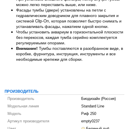
можно легко переставить выше, или ниже.
Фасады тумбы (двери) установлены на петли с
гидравлическим доводчиком для плавного закрытия и
системой Clip-On, которая позволяет быстро снимать и
устанавливать фасады, нажатием одной кнопки.
Чтобы установить аквариум в горизонтальной плоскости
без перекосов, каждая тумба серийно комплектуется
регулируемыми опорами.
Внимание!
Тумбы поставляются в разобранном виде, в
коробке, фурнитура, инструкция, инструменты и все
необходимые крепежи для сборки.
ПРОИЗВОДИТЕЛЬ
Производитель
Биодизайн (Россия)
Модельная линия
Standard Line
Модель
Риф 250
Артикул производителя
empty0237
Цвет
Беленый дуб