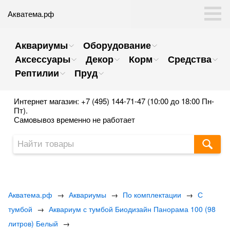
Акватема.рф
Аквариумы
Оборудование
Аксессуары
Декор
Корм
Средства
Рептилии
Пруд
Интернет магазин: +7 (495) 144-71-47 (10:00 до 18:00 Пн-
Пт).
Самовывоз временно не работает
Акватема.рф
→
Аквариумы
→
По комплектации
→
С
тумбой
→
Аквариум с тумбой Биодизайн Панорама 100 (98
литров) Белый
→