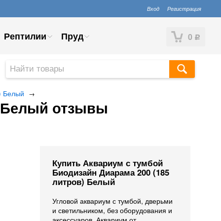
Вход
Регистрация
Рептилии
Пруд
0
Р
) Белый
→
) Белый отзывы
Купить Аквариум с тумбой
Биодизайн Диарама 200 (185
литров) Белый
Угловой аквариум с тумбой, дверьми
и светильником, без оборудования и
аксессуаров. Аквариум от