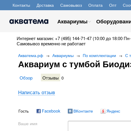
Контакты
Доставка
Самовывоз
Оплата
Опт
Соо
Аквариумы
Оборудован
Интернет магазин: +7 (495) 144-71-47 (10:00 до 18:00 Пн-
Самовывоз временно не работает
Акватема.рф
Аквариумы
По комплектации
С 
→
→
→
Аквариум с тумбой Биоди
Обзор
Отзывы
0
Написать отзыв
Гость
Facebook
ВКонтакте
Яндекс
Ваше имя