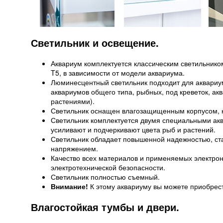
Светильник и освещение.
Аквариум комплектуется классическим светильник
T5, в зависимости от модели аквариума.
Люминесцентный светильник подходит для аквариу
аквариумов общего типа, рыбных, под креветок, а
растениями).
Светильник оснащен влагозащищенным корпусом, ко
Светильник комплектуется двумя специальными 
усиливают и подчеркивают цвета рыб и растений.
Светильник обладает повышенной надежностью, ста
напряжением.
Качество всех материалов и применяемых электро
электротехнической безопасности.
Светильник полностью съемный.
Внимание!
К этому аквариуму вы можете приобрест
Влагостойкая тумбы и двери.