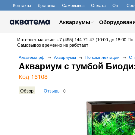
Контакты
Доставка
Самовывоз
Оплата
Опт
Соо
Аквариумы
Оборудован
Интернет магазин: +7 (495) 144-71-47 (10:00 до 18:00 Пн-
Самовывоз временно не работает
Акватема.рф
Аквариумы
По комплектации
С 
→
→
→
Аквариум с тумбой Биодиз
Код 16108
Обзор
Отзывы
0