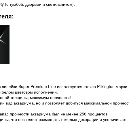
y (с тумбой, дверьми и светильником).
теля:
линейки Super Premium Line используется стекло Pilkington марки
 в белом цветовом исполнении.
ченной толщины, максимум прочности!
ий вид аквариума, но и позволяет добиться максимальной прочнос
запас прочности аквариума был не менее 250 процентов.
ины, что позволяет размещать тяжелые декорации и увеличивает