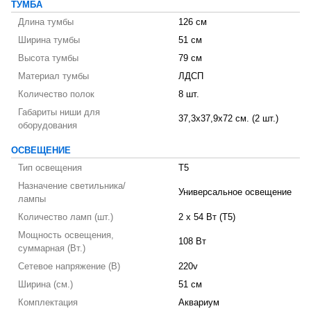
ТУМБА
Длина тумбы
126 см
Ширина тумбы
51 см
Высота тумбы
79 см
Материал тумбы
ЛДСП
Количество полок
8 шт.
Габариты ниши для
37,3x37,9x72 см. (2 шт.)
оборудования
ОСВЕЩЕНИЕ
Тип освещения
T5
Назначение светильника/
Универсальное освещение
лампы
Количество ламп (шт.)
2 х 54 Вт (T5)
Мощность освещения,
108 Вт
суммарная (Вт.)
Сетевое напряжение (В)
220v
Ширина (см.)
51 см
Комплектация
Аквариум