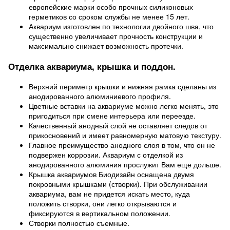
европейские марки особо прочных силиконовых
герметиков со сроком службы не менее 15 лет.
Аквариум изготовлен по технологии двойного шва, что
существенно увеличивает прочность конструкции и
максимально снижает возможность протечки.
Отделка аквариума, крышка и поддон.
Верхний периметр крышки и нижняя рамка сделаны из
анодированного алюминиевого профиля.
Цветные вставки на аквариуме можно легко менять, это
пригодиться при смене интерьера или переезде.
Качественный анодный слой не оставляет следов от
прикосновений и имеет равномерную матовую текстуру.
Главное преимущество анодного слоя в том, что он не
подвержен коррозии. Аквариум с отделкой из
анодированного алюминия прослужит Вам еще дольше.
Крышка аквариумов Биодизайн оснащена двумя
покровными крышками (створки). При обслуживании
аквариума, вам не придется искать место, куда
положить створки, они легко открываются и
фиксируются в вертикальном положении.
Створки полностью съемные.