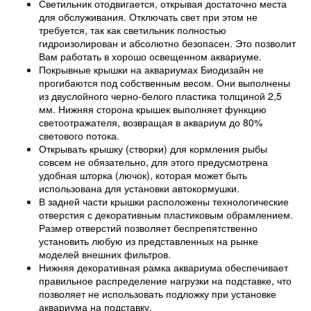
Светильник отодвигается, открывая достаточно места
для обслуживания. Отключать свет при этом не
требуется, так как светильник полностью
гидроизолирован и абсолютно безопасен. Это позволит
Вам работать в хорошо освещенном аквариуме.
Покрывные крышки на аквариумах Биодизайн не
прогибаются под собственным весом. Они выполнены
из двуслойного черно-белого пластика толщиной 2,5
мм. Нижняя сторона крышек выполняет функцию
светоотражателя, возвращая в аквариум до 80%
светового потока.
Открывать крышку (створки) для кормления рыбы
совсем не обязательно, для этого предусмотрена
удобная шторка (лючок), которая может быть
использована для установки автокормушки.
В задней части крышки расположены технологические
отверстия с декоративным пластиковым обрамлением.
Размер отверстий позволяет беспрепятственно
установить любую из представленных на рынке
моделей внешних фильтров.
Нижняя декоративная рамка аквариума обеспечивает
правильное распределение нагрузки на подставке, что
позволяет не использовать подложку при установке
аквариума на подставку.