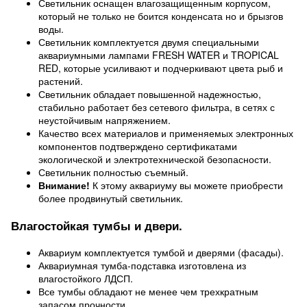
Светильник оснащен влагозащищенным корпусом,
который не только не боится конденсата но и брызгов
воды.
Светильник комплектуется двумя специальными
аквариумными лампами FRESH WATER и TROPICAL
RED, которые усиливают и подчеркивают цвета рыб и
растений.
Светильник обладает повышенной надежностью,
стабильно работает без сетевого фильтра, в сетях с
неустойчивым напряжением.
Качество всех материалов и применяемых электронных
компонентов подтверждено сертификатами
экологической и электротехнической безопасности.
Светильник полностью съемный.
Внимание!
К этому аквариуму вы можете приобрести
более продвинутый светильник.
Влагостойкая тумбы и двери.
Аквариум комплектуется тумбой и дверями (фасады).
Аквариумная тумба-подставка изготовлена из
влагостойкого ЛДСП.
Все тумбы обладают не менее чем трехкратным
запасом прочности.