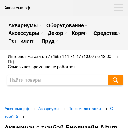
Акватема.рф
Аквариумы
Оборудование
Аксессуары
Декор
Корм
Средства
Рептилии
Пруд
Интернет магазин: +7 (495) 144-71-47 (10:00 до 18:00 Пн-
Пт).
Самовывоз временно не работает
Акватема.рф
→
Аквариумы
→
По комплектации
→
С
тумбой
→
Аквариум с тумбой Биодизайн Altum