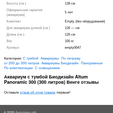
Высота (см.)
139 см
Официальная гарантия
5 лет
(аквариума)
Комплект
Empty (без оборудования)
Для аквариума длиной (см.)
126 — см
Длина (см.)
126 см
Вес
100 кг
Артикул:
empty0047
Категории:
С тумбой
Аквариумы
По литражу
от 200 до 300 литров
Аквариумы Биодизайн
Панорамные
По комплектации
С освещением
Аквариум с тумбой Биодизайн Altum
Panoramic 300 (300 литров) Венге отзывы
Оставьте
отзыв об этом товаре
первым!
© 2026
Акватема.рф