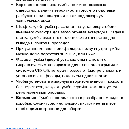
Верхняя столешница тумбы не имеет сквозных
отверстий, а значит вероятность того, что подставка
разбухнет при попадании влаги под аквариум
значительно ниже.
Шкаф каждой тумбы рассчитан на установку любого
внешнего фильтра для этого объёма аквариума. Задняя
стенка тумбы имеет технологические отверстия для
вывода шлангов и проводов.
При установке внешнего фильтра, полку внутри тумбы
можно легко переставить выше, или ниже.
Фасады тумбы (двери) установлены на петли с
гидравлическим доводчиком для плавного закрытия и
системой Clip-On, которая позволяет быстро снимать и
устанавливать фасады, нажатием одной кнопки.
Чтобы установить аквариум в горизонтальной плоскости
без перекосов, каждая тумба серийно комплектуется
регулируемыми опорами.
Внимание!
Тумбы поставляются в разобранном виде, в
коробке, фурнитура, инструкция, инструменты и все
необходимые крепежи для сборки.