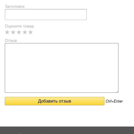
Заголовок
Оцените товар
Отзыв
Ctrl+Enter