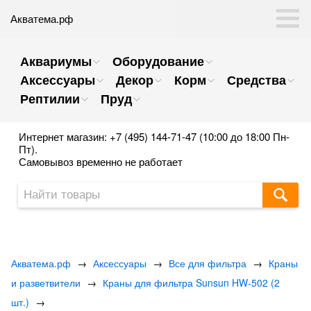
Акватема.рф
Аквариумы
Оборудование
Аксессуары
Декор
Корм
Средства
Рептилии
Пруд
Интернет магазин: +7 (495) 144-71-47 (10:00 до 18:00 Пн-
Пт).
Самовывоз временно не работает
Акватема.рф
→
Аксессуары
→
Все для фильтра
→
Краны
и разветвители
→
Краны для фильтра Sunsun HW-502 (2
шт.)
→