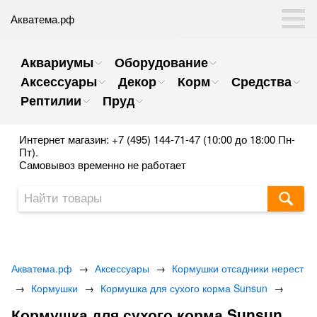
Акватема.рф
Аквариумы
Оборудование
Аксессуары
Декор
Корм
Средства
Рептилии
Пруд
Интернет магазин: +7 (495) 144-71-47 (10:00 до 18:00 Пн-
Пт).
Самовывоз временно не работает
Акватема.рф
→
Аксессуары
→
Кормушки отсадники нерест
→
Кормушки
→
Кормушка для сухого корма Sunsun
→
Кормушка для сухого корма Sunsun