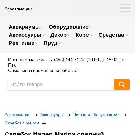
Акватема.рф
Аквариумы
Оборудование
Аксессуары
Декор
Корм
Средства
Рептилии
Пруд
Интернет магазин: +7 (495) 144-71-47 (10:00 до 18:00 Пн-
Пт).
Самовывоз временно не работает
Акватема.рф
→
Аксессуары
→
Чистка и обслуживание
→
Скребки с ручкой
→
Скребок Hagen Marina средний