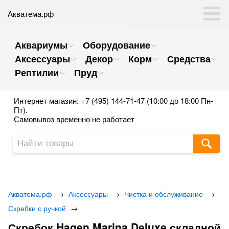
Акватема.рф
Аквариумы
Оборудование
Аксессуары
Декор
Корм
Средства
Рептилии
Пруд
Интернет магазин: +7 (495) 144-71-47 (10:00 до 18:00 Пн-
Пт).
Самовывоз временно не работает
Акватема.рф
→
Аксессуары
→
Чистка и обслуживание
→
Скребки с ручкой
→
Скребок Hagen Marina Deluxe складной