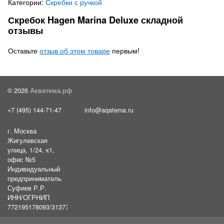
Категории:
Скребки с ручкой
Скребок Hagen Marina Deluxe складной
отзывы
Оставьте
отзыв об этом товаре
первым!
© 2026
Акватема.рф
+7 (495) 144-71-47
info@aqatema.ru
г. Москва
Жигулевская
улица, 1/24, к1,
офис №5
Индивидуальный
предприниматель
Суфиев Р.Р.
ИНН/ОГРНИП
772195178093/31377461610054