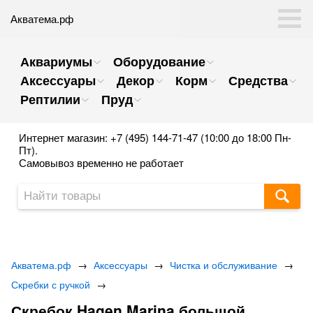
Акватема.рф
Аквариумы
Оборудование
Аксессуары
Декор
Корм
Средства
Рептилии
Пруд
Интернет магазин: +7 (495) 144-71-47 (10:00 до 18:00 Пн-
Пт).
Самовывоз временно не работает
Акватема.рф
→
Аксессуары
→
Чистка и обслуживание
→
Скребки с ручкой
→
Скребок Hagen Marina большой